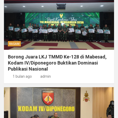
RAGAM
Borong Juara LKJ TMMD Ke-128 di Mabesad,
Kodam IV/Diponegoro Buktikan Dominasi
Publikasi Nasional
1 bulan ago
admin