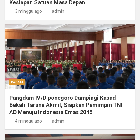
Kesiapan Satuan Masa Depan
3 minggu ago
admin
RAGAM
Pangdam IV/Diponegoro Dampingi Kasad
Bekali Taruna Akmil, Siapkan Pemimpin TNI
AD Menuju Indonesia Emas 2045
4 minggu ago
admin