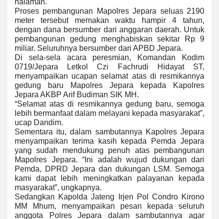
halaman.
Proses pembangunan Mapolres Jepara seluas 2190
meter tersebut memakan waktu hampir 4 tahun,
dengan dana bersumber dari anggaran daerah. Untuk
pembangunan gedung menghabiskan sekitar Rp 9
miliar. Seluruhnya bersumber dari APBD Jepara.
Di sela-sela acara peresmian, Komandan Kodim
0719/Jepara Letkol Czi Fachrudi Hidayat ST,
menyampaikan ucapan selamat atas di resmikannya
gedung baru Mapolres Jepara kepada Kapolres
Jepara AKBP Arif Budiman SIK MH.
“Selamat atas di resmikannya gedung baru, semoga
lebih bermanfaat dalam melayani kepada masyarakat”,
ucap Dandim.
Sementara itu, dalam sambutannya Kapolres Jepara
menyampaikan terima kasih kepada Pemda Jepara
yang sudah mendukung penuh atas pembangunan
Mapolres Jepara. “Ini adalah wujud dukungan dari
Pemda, DPRD Jepara dan dukungan LSM. Semoga
kami dapat lebih meningkatkan palayanan kepada
masyarakat”, ungkapnya.
Sedangkan Kapolda Jateng Irjen Pol Condro Kirono
MM Mhum, menyampaikan pesan kepada seluruh
anggota Polres Jepara dalam sambutannya agar