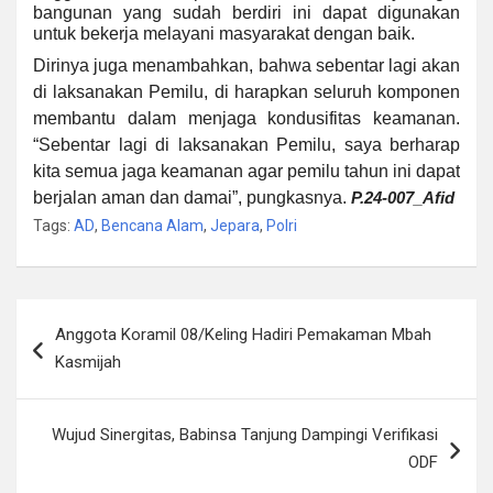
bangunan yang sudah berdiri ini dapat digunakan
untuk bekerja melayani masyarakat dengan baik.
Dirinya juga menambahkan, bahwa sebentar lagi akan
di laksanakan Pemilu, di harapkan seluruh komponen
membantu dalam menjaga kondusifitas keamanan.
“Sebentar lagi di laksanakan Pemilu, saya berharap
kita semua jaga keamanan agar pemilu tahun ini dapat
berjalan aman dan damai”, pungkasnya.
P.24-007_
Afid
Tags:
AD
,
Bencana Alam
,
Jepara
,
Polri
Navigasi
Anggota Koramil 08/Keling Hadiri Pemakaman Mbah
pos
Kasmijah
Wujud Sinergitas, Babinsa Tanjung Dampingi Verifikasi
ODF