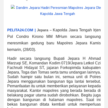
PELITA24.COM |
Jepara –
Kapolda Jawa Tengah Irjen
Pol Condro Kirono MM MHum secara langsung
meresmikan gedung baru Mapolres Jepara Kamis
kemarin, (28/03).
Hadir secara langsung Bupati Jepara H Ahmad
Marzuqi SE, Komandan Kodim 0719/Jepara Letkol Czi
Fachrudi Hidayat ST, jajaran Forkopimda kabupaten
Jepara, Toga dan Tomas serta tamu undangan lainnya.
Sudah hampir satu bulan ini, semua unit di Polres
Jepara menggunakan bangunan tiga lantai tersebut.
Pemanfaatan itu untuk memberikan pelayanan kepada
masyarakat. Kantor mapolres yang berada berada di
belakang pagar utama sudah dirobohkan. Begitu juga
dengan bangunan di halaman mapolres. Saat ini
bekas bangunan ditata kembali untuk memperluas