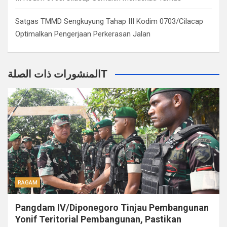
Satgas TMMD Sengkuyung Tahap III Kodim 0703/Cilacap
Optimalkan Pengerjaan Perkerasan Jalan
المنشورات ذات الصلةT
RAGAM
Pangdam IV/Diponegoro Tinjau Pembangunan
Yonif Teritorial Pembangunan, Pastikan