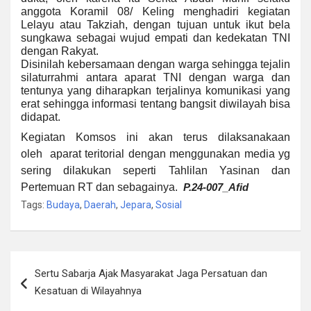
anggota Koramil 08/ Keling menghadiri kegiatan
Lelayu atau Takziah, dengan tujuan untuk ikut bela
sungkawa sebagai wujud empati dan kedekatan TNI
dengan Rakyat.
Disinilah kebersamaan dengan warga sehingga tejalin
silaturrahmi antara aparat TNI dengan warga dan
tentunya yang diharapkan terjalinya komunikasi yang
erat sehingga informasi tentang bangsit diwilayah bisa
didapat.
Kegiatan Komsos ini akan terus dilaksanakaan
oleh
aparat teritorial dengan menggunakan media yg
sering dilakukan seperti Tahlilan Yasinan dan
Pertemuan RT dan sebagainya.
P.24-007_
Afid
Tags:
Budaya
,
Daerah
,
Jepara
,
Sosial
Navigasi
Sertu Sabarja Ajak Masyarakat Jaga Persatuan dan
pos
Kesatuan di Wilayahnya