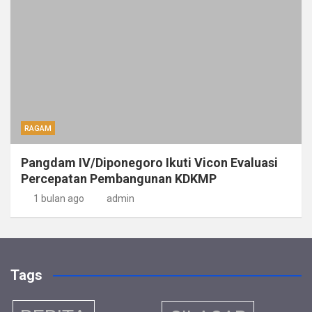
RAGAM
Pangdam IV/Diponegoro Ikuti Vicon Evaluasi
Percepatan Pembangunan KDKMP
1 bulan ago
admin
Tags