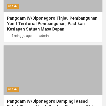
RAGAM
Pangdam IV/Diponegoro Tinjau Pembangunan
Yonif Teritorial Pembangunan, Pastikan
Kesiapan Satuan Masa Depan
4 minggu ago
admin
RAGAM
Pangdam IV/Diponegoro Dampingi Kasad