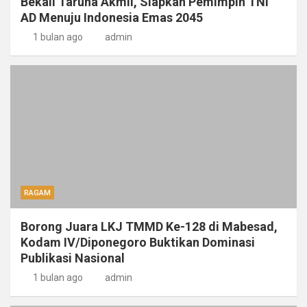
Bekali Taruna Akmil, Siapkan Pemimpin TNI
AD Menuju Indonesia Emas 2045
1 bulan ago
admin
RAGAM
Borong Juara LKJ TMMD Ke-128 di Mabesad,
Kodam IV/Diponegoro Buktikan Dominasi
Publikasi Nasional
1 bulan ago
admin