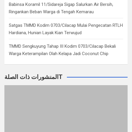
Babinsa Koramil 11/Sidareja Sigap Salurkan Air Bersih,
Ringankan Beban Warga di Tengah Kemarau
Satgas TMMD Kodim 0703/Cilacap Mulai Pengecatan RTLH
Hardiana, Hunian Layak Kian Terwujud
TMMD Sengkuyung Tahap III Kodim 0703/Cilacap Bekali
Warga Keterampilan Olah Kelapa Jadi Coconut Chip
المنشورات ذات الصلةT