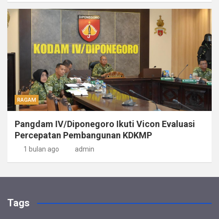
RAGAM
Pangdam IV/Diponegoro Ikuti Vicon Evaluasi
Percepatan Pembangunan KDKMP
1 bulan ago
admin
Tags