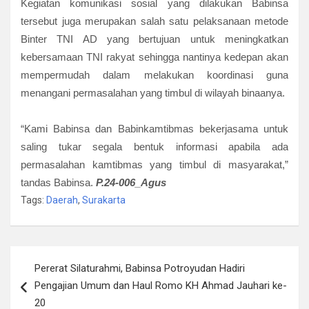
Kegiatan komunikasi sosial yang dilakukan Babinsa
tersebut juga merupakan salah satu pelaksanaan metode
Binter TNI AD yang bertujuan untuk meningkatkan
kebersamaan TNI rakyat sehingga nantinya kedepan akan
mempermudah dalam melakukan koordinasi guna
menangani permasalahan yang timbul di wilayah binaanya.
“Kami Babinsa dan Babinkamtibmas bekerjasama untuk
saling tukar segala bentuk informasi apabila ada
permasalahan kamtibmas yang timbul di masyarakat,”
tandas Babinsa.
P.24-006_
Agus
Tags:
Daerah
,
Surakarta
Navigasi
Pererat Silaturahmi, Babinsa Potroyudan Hadiri
pos
Pengajian Umum dan Haul Romo KH Ahmad Jauhari ke-
20