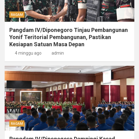
RAGAM
Pangdam IV/Diponegoro Tinjau Pembangunan
Yonif Teritorial Pembangunan, Pastikan
Kesiapan Satuan Masa Depan
4 minggu ago
admin
RAGAM
Pangdam IV/Diponegoro Dampingi Kasad