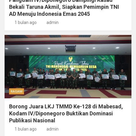
Bekali Taruna Akmil, Siapkan Pemimpin TNI
AD Menuju Indonesia Emas 2045
1 bulan ago
admin
RAGAM
Borong Juara LKJ TMMD Ke-128 di Mabesad,
Kodam IV/Diponegoro Buktikan Dominasi
Publikasi Nasional
1 bulan ago
admin