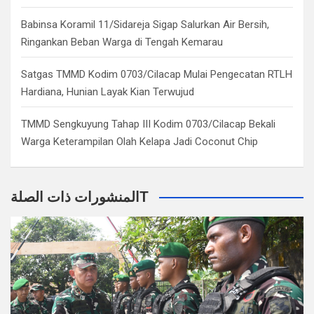
Babinsa Koramil 11/Sidareja Sigap Salurkan Air Bersih,
Ringankan Beban Warga di Tengah Kemarau
Satgas TMMD Kodim 0703/Cilacap Mulai Pengecatan RTLH
Hardiana, Hunian Layak Kian Terwujud
TMMD Sengkuyung Tahap III Kodim 0703/Cilacap Bekali
Warga Keterampilan Olah Kelapa Jadi Coconut Chip
المنشورات ذات الصلةT