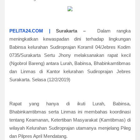
PELITA24.COM |
Surakarta –
Dalam rangka
meningkatkan kewaspadan dini terhadap lingkungan
Babinsa kelurahan Sudiroprajan Koramil 04/Jebres Kodim
0735/Surakarta Sertu Jhony melaksanakan rapat kecil
(Ngobrol Bareng) antara Lurah, Babinsa, Bhabinkamtibmas
dan Linmas di Kantor kelurahan Sudiroprajan Jebres
Surakarta. Selasa (12/2/2019)
Rapat yang hanya di ikuti Lurah, Babinsa,
Bhabinkamtibmas serta Linmas ini membahas koordinasi
tentang Keamanan, Ketertiban Masyarakat (Kamtibmas) di
wilayah Kelurahan Sudiroprajan utamanya menjelang Pileg
dan Pilpres April Mendatang.