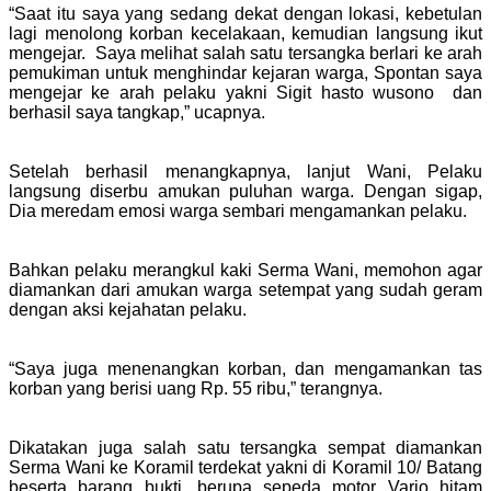
“Saat itu saya yang sedang dekat dengan lokasi, kebetulan
lagi menolong korban kecelakaan, kemudian langsung ikut
mengejar. Saya melihat salah satu tersangka berlari ke arah
pemukiman untuk menghindar kejaran warga, Spontan saya
mengejar ke arah pelaku yakni Sigit hasto wusono dan
berhasil saya tangkap,” ucapnya.
Setelah berhasil menangkapnya, lanjut Wani, Pelaku
langsung diserbu amukan puluhan warga. Dengan sigap,
Dia meredam emosi warga sembari mengamankan pelaku.
Bahkan pelaku merangkul kaki Serma Wani, memohon agar
diamankan dari amukan warga setempat yang sudah geram
dengan aksi kejahatan pelaku.
“Saya juga menenangkan korban, dan mengamankan tas
korban yang berisi uang Rp. 55 ribu,” terangnya.
Dikatakan juga salah satu tersangka sempat diamankan
Serma Wani ke Koramil terdekat yakni di Koramil 10/ Batang
beserta barang bukti, berupa sepeda motor Vario hitam