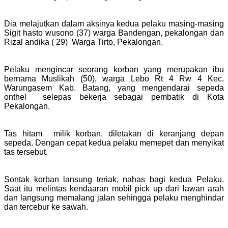
Dia melajutkan dalam aksinya kedua pelaku masing-masing
Sigit hasto wusono (37) warga Bandengan, pekalongan dan
Rizal andika ( 29) Warga Tirto, Pekalongan.
Pelaku mengincar seorang korban yang merupakan ibu
bernama Muslikah (50), warga Lebo Rt 4 Rw 4 Kec.
Warungasem Kab. Batang, yang mengendarai sepeda
onthel selepas bekerja sebagai pembatik di Kota
Pekalongan.
Tas hitam milik korban, diletakan di keranjang depan
sepeda. Dengan cepat kedua pelaku memepet dan menyikat
tas tersebut.
Sontak korban lansung teriak, nahas bagi kedua Pelaku.
Saat itu melintas kendaaran mobil pick up dari lawan arah
dan langsung memalang jalan sehingga pelaku menghindar
dan tercebur ke sawah.