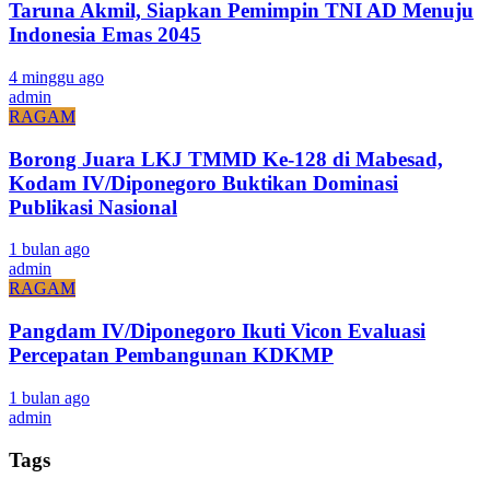
Taruna Akmil, Siapkan Pemimpin TNI AD Menuju
Indonesia Emas 2045
4 minggu ago
admin
RAGAM
Borong Juara LKJ TMMD Ke-128 di Mabesad,
Kodam IV/Diponegoro Buktikan Dominasi
Publikasi Nasional
1 bulan ago
admin
RAGAM
Pangdam IV/Diponegoro Ikuti Vicon Evaluasi
Percepatan Pembangunan KDKMP
1 bulan ago
admin
Tags