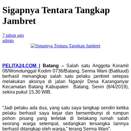
Sigapnya Tentara Tangkap
Jambret
7 tahun ago
admin
PELITA24.COM |
Batang –
Salah satu Anggota Koramil
08/Wonotunggal Kodim 0736/Batang, Serma Wani (Batituud)
berhasil menangkap salah satu pelaku jambret selepas
melakukan aksinya di jalan Nganjir Desa Karanganyar
Kecamatan Batang Kabupaten Batang, Senin (8/4/2019),
sekira pukul 15.30 WIB.
“Jadi pelaku ada dua, yang satu saya tangkap sendiri ketika
pelaku berhasil saya kejar dan bersembunyi di rumpun
pohon pisang yang terletak di belakang rumah salah
seorang warga setempat, sedangkan tersangka lainnya
berhasil ditangkap oleh warga,” terang Serma Wani”.