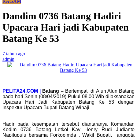
RAGAM
Dandim 0736 Batang Hadiri
Upacara Hari jadi Kabupaten
Batang Ke 53
7 tahun ago
admin
PELITA24.COM |
Batang –
Bertempat di Alun Alun Batang
pada hari Senin (08/04/2019) Pukul 08.00 Wib dilaksanakan
Upacara Hari Jadi Kabupaten Batang Ke 53 dengan
Inspektur Upacara Bupati Batang Wihaji.
Hadir pada kesempatan tersebut diantaranya Komandan
Kodim 0736 Batang Letkol Kav Henry Rudi Judianto
Napitupulu bersama Forkopimda , Wakil Bupati, anggota