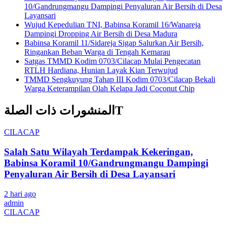
10/Gandrungmangu Dampingi Penyaluran Air Bersih di Desa
Layansari
Wujud Kepedulian TNI, Babinsa Koramil 16/Wanareja
Dampingi Dropping Air Bersih di Desa Madura
Babinsa Koramil 11/Sidareja Sigap Salurkan Air Bersih,
Ringankan Beban Warga di Tengah Kemarau
Satgas TMMD Kodim 0703/Cilacap Mulai Pengecatan
RTLH Hardiana, Hunian Layak Kian Terwujud
TMMD Sengkuyung Tahap III Kodim 0703/Cilacap Bekali
Warga Keterampilan Olah Kelapa Jadi Coconut Chip
المنشورات ذات الصلةT
CILACAP
Salah Satu Wilayah Terdampak Kekeringan,
Babinsa Koramil 10/Gandrungmangu Dampingi
Penyaluran Air Bersih di Desa Layansari
2 hari ago
admin
CILACAP