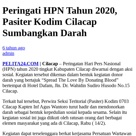
Peringati HPN Tahun 2020,
Pasiter Kodim Cilacap
Sumbangkan Darah
6 tahun ago
admin
PELITA24.COM
| Cilacap
– Peringatan Hari Pers Nasional
(HPN) tahun 2020 tingkat Kabupaten Cilacap diwarnai dengan aksi
sosial. Kegiatan tersebut dikemas dalam bentuk kegiatan donor
darah yang bertajuk “Spread The Love By Donating Blood”
bertempat di Hotel Dafam, Jln. Dr. Wahidin Sudiro Husodo No.15
Cilacap.
Terkait hal tersebut, Perwira Seksi Teritorial (Pasiter) Kodim 0703
Cilacap Kapten Inf Agus Wantoro turut hadir dan mendonorkan
darah sebagai bentuk kepedulian sosial kepada sesama. Selain itu
kegiatan sosial ini juga diikuti oleh ratusan orang dari berbagai
elemen masyarakat yang ada di Cilacap, Rabu ( 14/2).
Kegiatan dapat terselenggara berkat kerjasama Persatuan Wartawan