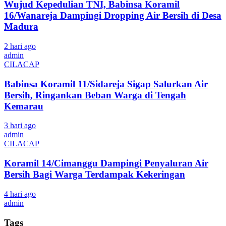
Wujud Kepedulian TNI, Babinsa Koramil
16/Wanareja Dampingi Dropping Air Bersih di Desa
Madura
2 hari ago
admin
CILACAP
Babinsa Koramil 11/Sidareja Sigap Salurkan Air
Bersih, Ringankan Beban Warga di Tengah
Kemarau
3 hari ago
admin
CILACAP
Koramil 14/Cimanggu Dampingi Penyaluran Air
Bersih Bagi Warga Terdampak Kekeringan
4 hari ago
admin
Tags