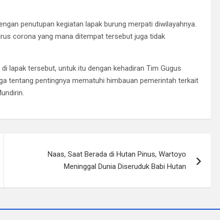
engan penutupan kegiatan lapak burung merpati diwilayahnya.
irus corona yang mana ditempat tersebut juga tidak
i lapak tersebut, untuk itu dengan kehadiran Tim Gugus
a tentang pentingnya mematuhi himbauan pemerintah terkait
undirin.
Naas, Saat Berada di Hutan Pinus, Wartoyo
Meninggal Dunia Diseruduk Babi Hutan