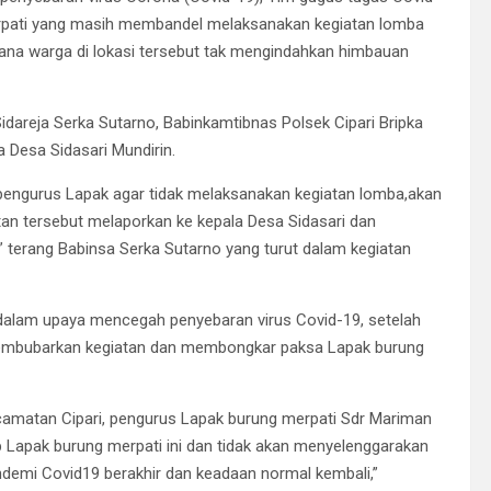
pati yang masih membandel melaksanakan kegiatan lomba
mana warga di lokasi tersebut tak mengindahkan himbauan
idareja Serka Sutarno, Babinkamtibnas Polsek Cipari Bripka
 Desa Sidasari Mundirin.
engurus Lapak agar tidak melaksanakan kegiatan lomba,akan
atan tersebut melaporkan ke kepala Desa Sidasari dan
 terang Babinsa Serka Sutarno yang turut dalam kegiatan
 dalam upaya mencegah penyebaran virus Covid-19, setelah
embubarkan kegiatan dan membongkar paksa Lapak burung
camatan Cipari, pengurus Lapak burung merpati Sdr Mariman
apak burung merpati ini dan tidak akan menyelenggarakan
demi Covid19 berakhir dan keadaan normal kembali,”