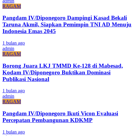
admin
RAGAM
Pangdam IV/Diponegoro Dampingi Kasad Bekali
Taruna Akmil, Siapkan Pemimpin TNI AD Menuju
Indonesia Emas 2045
1 bulan ago
admin
RAGAM
Borong Juara LKJ TMMD Ke-128 di Mabesad,
Kodam IV/Diponegoro Buktikan Dominasi
Publikasi Nasional
1 bulan ago
admin
RAGAM
Pangdam IV/Diponegoro Ikuti Vicon Evaluasi
Percepatan Pembangunan KDKMP
1 bulan ago