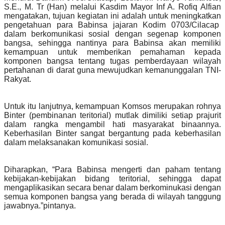
S.E., M. Tr (Han) melalui Kasdim Mayor Inf A. Rofiq Alfian
mengatakan, tujuan kegiatan ini adalah untuk meningkatkan
pengetahuan para Babinsa jajaran Kodim 0703/Cilacap
dalam berkomunikasi sosial dengan segenap komponen
bangsa, sehingga nantinya para Babinsa akan memiliki
kemampuan untuk memberikan pemahaman kepada
komponen bangsa tentang tugas pemberdayaan wilayah
pertahanan di darat guna mewujudkan kemanunggalan TNI-
Rakyat.
Untuk itu lanjutnya, kemampuan Komsos merupakan rohnya
Binter (pembinanan teritorial) mutlak dimiliki setiap prajurit
dalam rangka mengambil hati masyarakat binaannya.
Keberhasilan Binter sangat bergantung pada keberhasilan
dalam melaksanakan komunikasi sosial.
Diharapkan, “Para Babinsa mengerti dan paham tentang
kebijakan-kebijakan bidang teritorial, sehingga dapat
mengaplikasikan secara benar dalam berkominukasi dengan
semua komponen bangsa yang berada di wilayah tanggung
jawabnya.”pintanya.