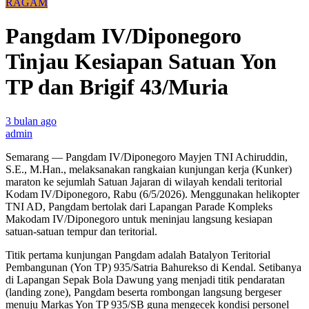
RAGAM
Pangdam IV/Diponegoro
Tinjau Kesiapan Satuan Yon
TP dan Brigif 43/Muria
3 bulan ago
admin
Semarang — Pangdam IV/Diponegoro Mayjen TNI Achiruddin,
S.E., M.Han., melaksanakan rangkaian kunjungan kerja (Kunker)
maraton ke sejumlah Satuan Jajaran di wilayah kendali teritorial
Kodam IV/Diponegoro, Rabu (6/5/2026). Menggunakan helikopter
TNI AD, Pangdam bertolak dari Lapangan Parade Kompleks
Makodam IV/Diponegoro untuk meninjau langsung kesiapan
satuan-satuan tempur dan teritorial.
Titik pertama kunjungan Pangdam adalah Batalyon Teritorial
Pembangunan (Yon TP) 935/Satria Bahurekso di Kendal. Setibanya
di Lapangan Sepak Bola Dawung yang menjadi titik pendaratan
(landing zone), Pangdam beserta rombongan langsung bergeser
menuju Markas Yon TP 935/SB guna mengecek kondisi personel