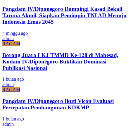
Pangdam IV/Diponegoro Dampingi Kasad Bekali
Taruna Akmil, Siapkan Pemimpin TNI AD Menuju
Indonesia Emas 2045
4 minggu ago
admin
RAGAM
Borong Juara LKJ TMMD Ke-128 di Mabesad,
Kodam IV/Diponegoro Buktikan Dominasi
Publikasi Nasional
1 bulan ago
admin
RAGAM
Pangdam IV/Diponegoro Ikuti Vicon Evaluasi
Percepatan Pembangunan KDKMP
1 bulan ago
admin