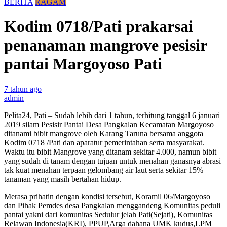
BERITA
RAGAM
Kodim 0718/Pati prakarsai
penanaman mangrove pesisir
pantai Margoyoso Pati
7 tahun ago
admin
Pelita24, Pati – Sudah lebih dari 1 tahun, terhitung tanggal 6 januari
2019 silam Pesisir Pantai Desa Pangkalan Kecamatan Margoyoso
ditanami bibit mangrove oleh Karang Taruna bersama anggota
Kodim 0718 /Pati dan aparatur pemerintahan serta masyarakat.
Waktu itu bibit Mangrove yang ditanam sekitar 4.000, namun bibit
yang sudah di tanam dengan tujuan untuk menahan ganasnya abrasi
tak kuat menahan terpaan gelombang air laut serta sekitar 15%
tanaman yang masih bertahan hidup.
Merasa prihatin dengan kondisi tersebut, Koramil 06/Margoyoso
dan Pihak Pemdes desa Pangkalan menggandeng Komunitas peduli
pantai yakni dari komunitas Sedulur jelah Pati(Sejati), Komunitas
Relawan Indonesia(KRI), PPUP,Arga dahana UMK kudus,LPM