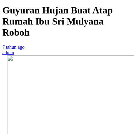
Guyuran Hujan Buat Atap
Rumah Ibu Sri Mulyana
Roboh
7 tahun ago
admin