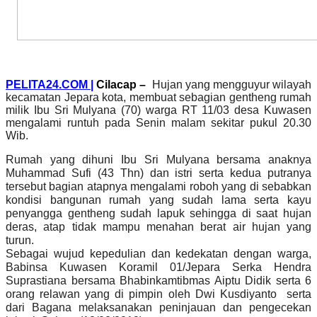
PELITA24.COM |
Cilacap –
Hujan yang mengguyur wilayah
kecamatan Jepara kota, membuat sebagian gentheng rumah
milik Ibu Sri Mulyana (70) warga RT 11/03 desa Kuwasen
mengalami runtuh pada Senin malam sekitar pukul 20.30
Wib.
Rumah yang dihuni Ibu Sri Mulyana bersama anaknya
Muhammad Sufi (43 Thn) dan istri serta kedua putranya
tersebut bagian atapnya mengalami roboh yang di sebabkan
kondisi bangunan rumah yang sudah lama serta kayu
penyangga gentheng sudah lapuk sehingga di saat hujan
deras, atap tidak mampu menahan berat air hujan yang
turun.
Sebagai wujud kepedulian dan kedekatan dengan warga,
Babinsa Kuwasen Koramil 01/Jepara Serka Hendra
Suprastiana bersama Bhabinkamtibmas Aiptu Didik serta 6
orang relawan yang di pimpin oleh Dwi Kusdiyanto serta
dari Bagana melaksanakan peninjauan dan pengecekan