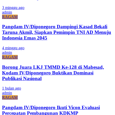
3 minggu ago
admin
RAGAM
Pangdam IV/Diponegoro Dampingi Kasad Bekali
Taruna Akmil, Siapkan Pemimpin TNI AD Menuju
Indonesia Emas 2045
4 minggu ago
admin
RAGAM
Borong Juara LKJ TMMD Ke-128 di Mabesad,
Kodam IV/Diponegoro Buktikan Dominasi
Publikasi Nasional
1 bulan ago
admin
RAGAM
Pangdam IV/Diponegoro Ikuti Vicon Evaluasi
Percepatan Pembangunan KDKMP