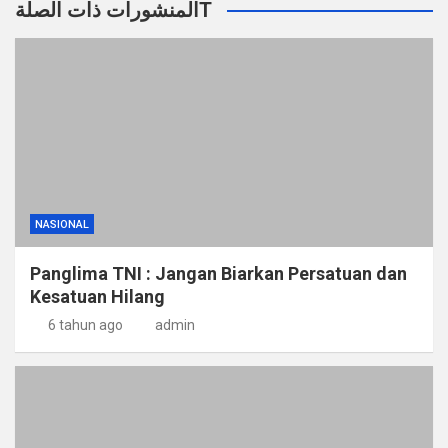
المنشورات ذات الصلةT
NASIONAL
Panglima TNI : Jangan Biarkan Persatuan dan
Kesatuan Hilang
6 tahun ago
admin