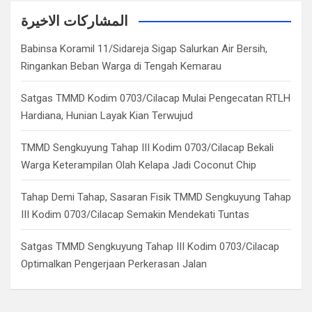
r
c
المشاركات الاخيرة
h
Babinsa Koramil 11/Sidareja Sigap Salurkan Air Bersih,
Ringankan Beban Warga di Tengah Kemarau
Satgas TMMD Kodim 0703/Cilacap Mulai Pengecatan RTLH
Hardiana, Hunian Layak Kian Terwujud
TMMD Sengkuyung Tahap III Kodim 0703/Cilacap Bekali
Warga Keterampilan Olah Kelapa Jadi Coconut Chip
Tahap Demi Tahap, Sasaran Fisik TMMD Sengkuyung Tahap
III Kodim 0703/Cilacap Semakin Mendekati Tuntas
Satgas TMMD Sengkuyung Tahap III Kodim 0703/Cilacap
Optimalkan Pengerjaan Perkerasan Jalan