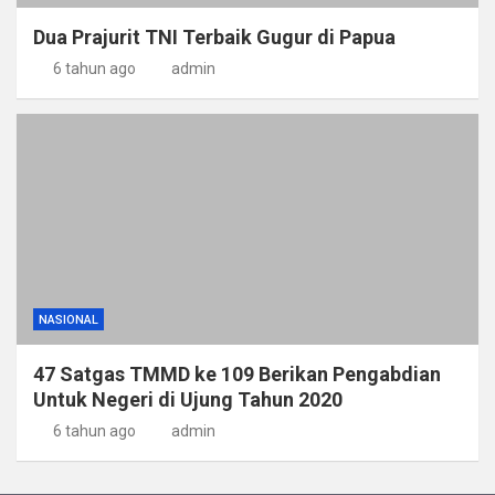
Dua Prajurit TNI Terbaik Gugur di Papua
6 tahun ago
admin
NASIONAL
47 Satgas TMMD ke 109 Berikan Pengabdian
Untuk Negeri di Ujung Tahun 2020
6 tahun ago
admin