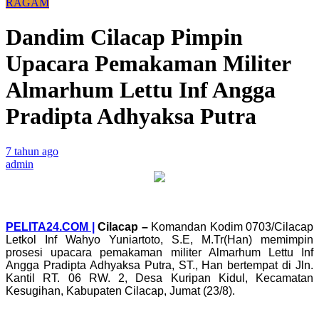
RAGAM
Dandim Cilacap Pimpin
Upacara Pemakaman Militer
Almarhum Lettu Inf Angga
Pradipta Adhyaksa Putra
7 tahun ago
admin
PELITA24.COM |
Cilacap
–
Komandan Kodim 0703/Cilacap
Letkol Inf Wahyo Yuniartoto, S.E, M.Tr(Han) memimpin
prosesi upacara pemakaman militer Almarhum Lettu Inf
Angga Pradipta Adhyaksa Putra, ST., Han bertempat di Jln.
Kantil RT. 06 RW. 2, Desa Kuripan Kidul, Kecamatan
Kesugihan, Kabupaten Cilacap, Jumat (23/8).