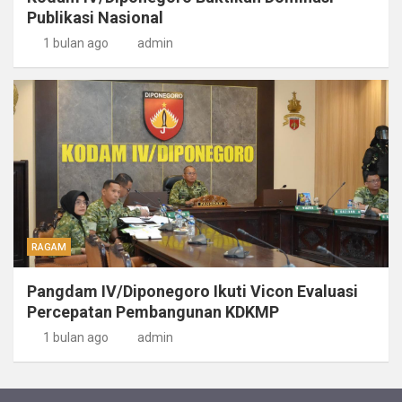
Publikasi Nasional
1 bulan ago
admin
RAGAM
Pangdam IV/Diponegoro Ikuti Vicon Evaluasi
Percepatan Pembangunan KDKMP
1 bulan ago
admin