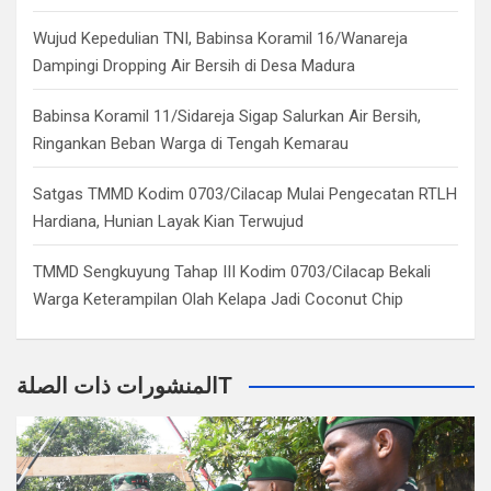
Wujud Kepedulian TNI, Babinsa Koramil 16/Wanareja
Dampingi Dropping Air Bersih di Desa Madura
Babinsa Koramil 11/Sidareja Sigap Salurkan Air Bersih,
Ringankan Beban Warga di Tengah Kemarau
Satgas TMMD Kodim 0703/Cilacap Mulai Pengecatan RTLH
Hardiana, Hunian Layak Kian Terwujud
TMMD Sengkuyung Tahap III Kodim 0703/Cilacap Bekali
Warga Keterampilan Olah Kelapa Jadi Coconut Chip
المنشورات ذات الصلةT