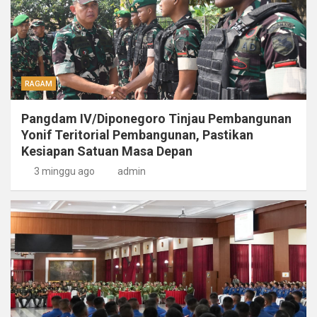
RAGAM
Pangdam IV/Diponegoro Tinjau Pembangunan
Yonif Teritorial Pembangunan, Pastikan
Kesiapan Satuan Masa Depan
3 minggu ago
admin