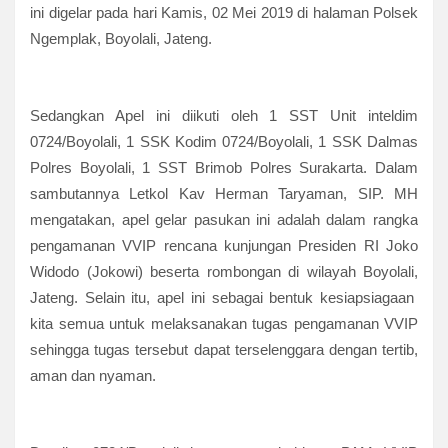
ini digelar pada hari Kamis, 02 Mei 2019 di halaman Polsek
Ngemplak, Boyolali, Jateng.
Sedangkan Apel ini diikuti oleh 1 SST Unit inteldim
0724/Boyolali, 1 SSK Kodim 0724/Boyolali, 1 SSK Dalmas
Polres Boyolali, 1 SST Brimob Polres Surakarta. Dalam
sambutannya Letkol Kav Herman Taryaman, SIP. MH
mengatakan, apel gelar pasukan ini adalah dalam rangka
pengamanan VVIP rencana kunjungan Presiden RI Joko
Widodo (Jokowi) beserta rombongan di wilayah Boyolali,
Jateng. Selain itu, apel ini sebagai bentuk kesiapsiagaan
kita semua untuk melaksanakan tugas pengamanan VVIP
sehingga tugas tersebut dapat terselenggara dengan tertib,
aman dan nyaman.