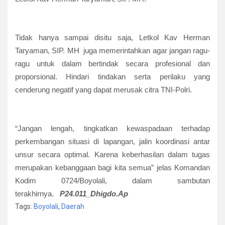
Tidak hanya sampai disitu saja, Letkol Kav Herman
Taryaman, SIP. MH juga memerintahkan agar jangan ragu-
ragu untuk dalam bertindak secara profesional dan
proporsional. Hindari tindakan serta perilaku yang
cenderung negatif yang dapat merusak citra TNI-Polri.
“Jangan lengah, tingkatkan kewaspadaan terhadap
perkembangan situasi di lapangan, jalin koordinasi antar
unsur secara optimal. Karena keberhasilan dalam tugas
merupakan kebanggaan bagi kita semua” jelas Komandan
Kodim 0724/Boyolali, dalam sambutan
terakhirnya.
P24.011_
Dhigdo.Ap
Tags:
Boyolali
,
Daerah