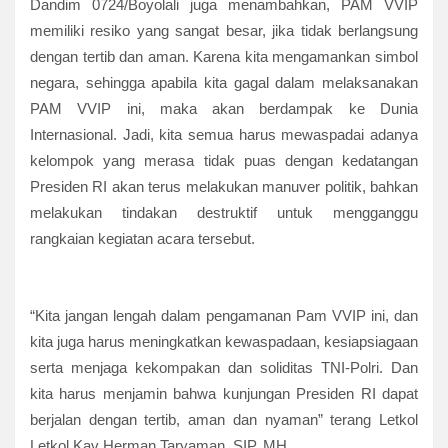
Dandim 0724/Boyolali juga menambahkan, PAM VVIP
memiliki resiko yang sangat besar, jika tidak berlangsung
dengan tertib dan aman. Karena kita mengamankan simbol
negara, sehingga apabila kita gagal dalam melaksanakan
PAM VVIP ini, maka akan berdampak ke Dunia
Internasional. Jadi, kita semua harus mewaspadai adanya
kelompok yang merasa tidak puas dengan kedatangan
Presiden RI akan terus melakukan manuver politik, bahkan
melakukan tindakan destruktif untuk mengganggu
rangkaian kegiatan acara tersebut.
“Kita jangan lengah dalam pengamanan Pam VVIP ini, dan
kita juga harus meningkatkan kewaspadaan, kesiapsiagaan
serta menjaga kekompakan dan soliditas TNI-Polri. Dan
kita harus menjamin bahwa kunjungan Presiden RI dapat
berjalan dengan tertib, aman dan nyaman” terang Letkol
Letkol Kav Herman Taryaman, SIP. MH.