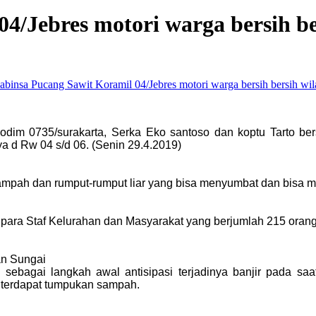
4/Jebres motori warga bersih be
Kodim 0735/surakarta, Serka Eko santoso dan koptu Tarto b
a d Rw 04 s/d 06. (Senin 29.4.2019)
ampah dan rumput-rumput liar yang bisa menyumbat dan bisa m
a para Staf Kelurahan dan Masyarakat yang berjumlah 215 orang
ran Sungai
 sebagai langkah awal antisipasi terjadinya banjir pada saa
 terdapat tumpukan sampah.