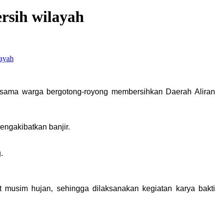
rsih wilayah
ersama warga bergotong-royong membersihkan Daerah Aliran
engakibatkan banjir.
.
t musim hujan, sehingga dilaksanakan kegiatan karya bakti