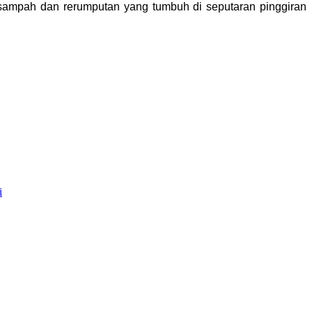
 sampah dan rerumputan yang tumbuh di seputaran pinggiran
i