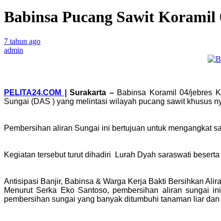
Babinsa Pucang Sawit Koramil 0
7 tahun ago
admin
PELITA24.COM |
Surakarta
–
Babinsa Koramil 04/jebres 
Sungai (DAS ) yang melintasi wilayah pucang sawit khusus ny
Pembersihan aliran Sungai ini bertujuan untuk mengangkat s
Kegiatan tersebut turut dihadiri Lurah Dyah saraswati besert
Antisipasi Banjir, Babinsa & Warga Kerja Bakti Bersihkan Ali
Menurut Serka Eko Santoso, pembersihan aliran sungai ini
pembersihan sungai yang banyak ditumbuhi tanaman liar dan