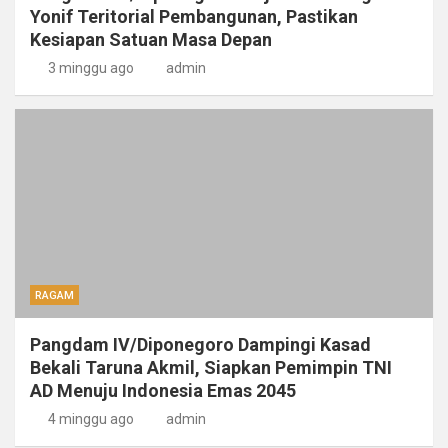
Yonif Teritorial Pembangunan, Pastikan
Kesiapan Satuan Masa Depan
3 minggu ago
admin
RAGAM
Pangdam IV/Diponegoro Dampingi Kasad
Bekali Taruna Akmil, Siapkan Pemimpin TNI
AD Menuju Indonesia Emas 2045
4 minggu ago
admin