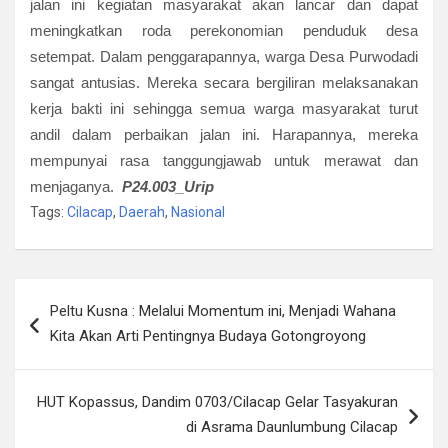
jalan ini kegiatan masyarakat akan lancar dan dapat
meningkatkan roda perekonomian penduduk desa
setempat. Dalam penggarapannya, warga Desa Purwodadi
sangat antusias. Mereka secara bergiliran melaksanakan
kerja bakti ini sehingga semua warga masyarakat turut
andil dalam perbaikan jalan ini. Harapannya, mereka
mempunyai rasa tanggungjawab untuk merawat dan
menjaganya.
P24.003_U
rip
Tags:
Cilacap
,
Daerah
,
Nasional
Navigasi
Peltu Kusna : Melalui Momentum ini, Menjadi Wahana
pos
Kita Akan Arti Pentingnya Budaya Gotongroyong
HUT Kopassus, Dandim 0703/Cilacap Gelar Tasyakuran
di Asrama Daunlumbung Cilacap