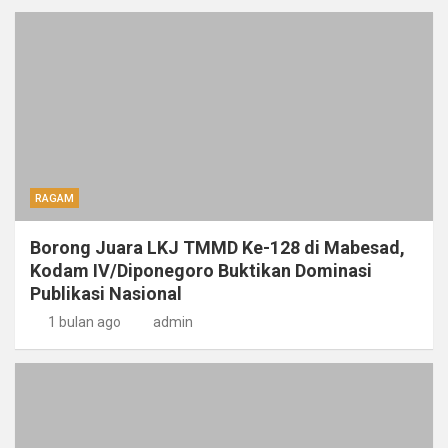
RAGAM
Borong Juara LKJ TMMD Ke-128 di Mabesad,
Kodam IV/Diponegoro Buktikan Dominasi
Publikasi Nasional
1 bulan ago
admin