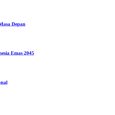
 Masa Depan
nesia Emas 2045
onal