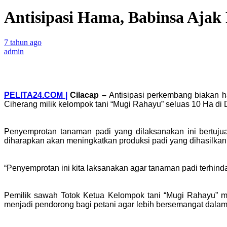
Antisipasi Hama, Babinsa Ajak
7 tahun ago
admin
PELITA24.COM |
Cilacap
–
Antisipasi perkembang biakan 
Ciherang milik kelompok tani “Mugi Rahayu” seluas 10 Ha di
Penyemprotan tanaman padi yang dilaksanakan ini bertuju
diharapkan akan meningkatkan produksi padi yang dihasilkan
“Penyemprotan ini kita laksanakan agar tanaman padi terhind
Pemilik sawah Totok Ketua Kelompok tani “Mugi Rahayu” 
menjadi pendorong bagi petani agar lebih bersemangat dala