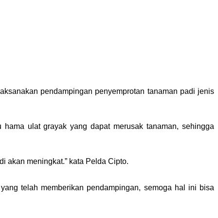
elaksanakan pendampingan penyemprotan tanaman padi jenis
tu hama ulat grayak yang dapat merusak tanaman, sehingga
i akan meningkat.” kata Pelda Cipto.
yang telah memberikan pendampingan, semoga hal ini bisa