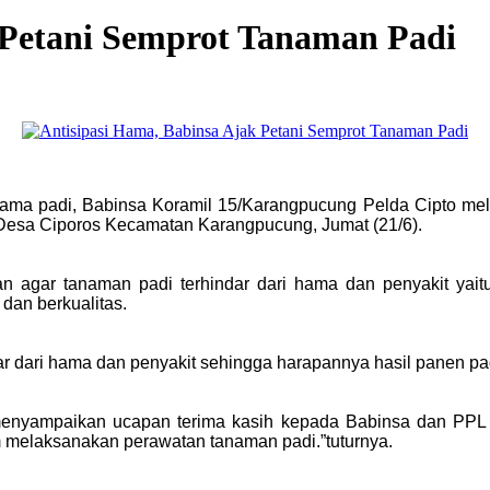
 Petani Semprot Tanaman Padi
hama padi, Babinsa Koramil 15/Karangpucung Pelda Cipto m
 Desa Ciporos Kecamatan Karangpucung, Jumat (21/6).
an agar tanaman padi terhindar dari hama dan penyakit yai
 dan berkualitas.
ar dari hama dan penyakit sehingga harapannya hasil panen pad
menyampaikan ucapan terima kasih kepada Babinsa dan PPL 
m melaksanakan perawatan tanaman padi.”tuturnya.