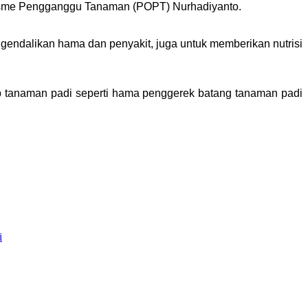
anisme Pengganggu Tanaman (POPT) Nurhadiyanto.
ndalikan hama dan penyakit, juga untuk memberikan nutrisi
p tanaman padi seperti hama penggerek batang tanaman padi
i