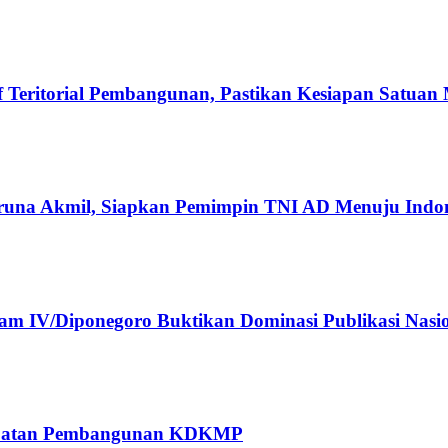
Teritorial Pembangunan, Pastikan Kesiapan Satuan
runa Akmil, Siapkan Pemimpin TNI AD Menuju Indo
 IV/Diponegoro Buktikan Dominasi Publikasi Nasi
rcepatan Pembangunan KDKMP