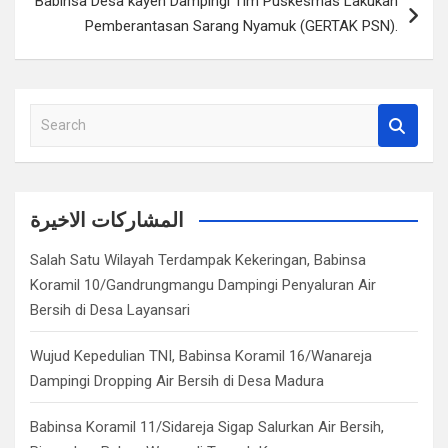
Babinsa Desa kayen Dampingi Tim Puskesmas Lakukan
Pemberantasan Sarang Nyamuk (GERTAK PSN).
S
e
a
r
c
المشاركات الاخيرة
h
Salah Satu Wilayah Terdampak Kekeringan, Babinsa
Koramil 10/Gandrungmangu Dampingi Penyaluran Air
Bersih di Desa Layansari
Wujud Kepedulian TNI, Babinsa Koramil 16/Wanareja
Dampingi Dropping Air Bersih di Desa Madura
Babinsa Koramil 11/Sidareja Sigap Salurkan Air Bersih,