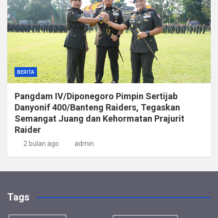
BERITA
Pangdam IV/Diponegoro Pimpin Sertijab
Danyonif 400/Banteng Raiders, Tegaskan
Semangat Juang dan Kehormatan Prajurit
Raider
2 bulan ago
admin
Tags