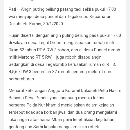
Pati – Angin puting beliung petang tadi sekira pukul 17.00
wib menyapu desa puncel dan Tegalombo Kecamatan
Dukuhseti. Kamis, 30/1/2020.
Hujan disertai dengan angin puting beliung pada pukul 17.00
di wilayah desa Tegal Ombo mengakibatkan rumah milik
Diran 52 tahun RT 6 RW 3 roboh, dan di desa Puncel rumah
milik Martono RT 5 RW 1 juga roboh disapu angin,
Sedangkan di desa Tegalombo kerusakan rumah di RT 3,
4,5,6 / RW 3 berjumlah 32 rumah genteng melorot dan
berhamburan
Menurut keterangan Anggota Koramil Dukuseti Peltu Hasim
Babinsa Desa Puncel yang langsung menuju lokasi
bersama Pelda Nur khamid menjelaskan dalam kejadian
tersebut tidak ada korban jiwa, dan dua orang mengalami
luka ringan atas nama Mbah paini lecet akibat kejatuhan
genteng dan Sarbi kepala mengalami luka robek.