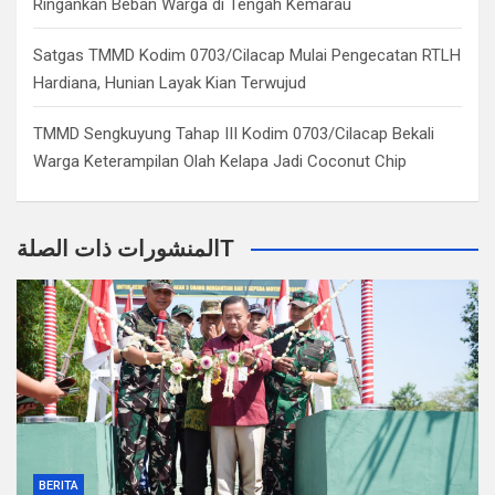
Ringankan Beban Warga di Tengah Kemarau
Satgas TMMD Kodim 0703/Cilacap Mulai Pengecatan RTLH
Hardiana, Hunian Layak Kian Terwujud
TMMD Sengkuyung Tahap III Kodim 0703/Cilacap Bekali
Warga Keterampilan Olah Kelapa Jadi Coconut Chip
المنشورات ذات الصلةT
BERITA