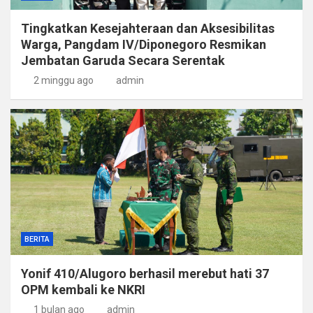
Tingkatkan Kesejahteraan dan Aksesibilitas
Warga, Pangdam IV/Diponegoro Resmikan
Jembatan Garuda Secara Serentak
2 minggu ago
admin
BERITA
Yonif 410/Alugoro berhasil merebut hati 37
OPM kembali ke NKRI
1 bulan ago
admin