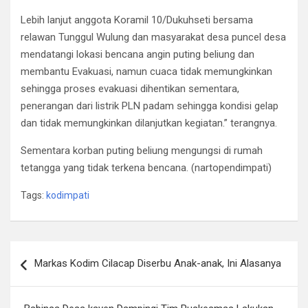
Lebih lanjut anggota Koramil 10/Dukuhseti bersama
relawan Tunggul Wulung dan masyarakat desa puncel desa
mendatangi lokasi bencana angin puting beliung dan
membantu Evakuasi, namun cuaca tidak memungkinkan
sehingga proses evakuasi dihentikan sementara,
penerangan dari listrik PLN padam sehingga kondisi gelap
dan tidak memungkinkan dilanjutkan kegiatan.” terangnya.
Sementara korban puting beliung mengungsi di rumah
tetangga yang tidak terkena bencana. (nartopendimpati)
Tags:
kodimpati
Navigasi
Markas Kodim Cilacap Diserbu Anak-anak, Ini Alasanya
pos