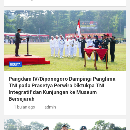
BERITA
Pangdam IV/Diponegoro Dampingi Panglima
TNI pada Prasetya Perwira Diktukpa TNI
Integratif dan Kunjungan ke Museum
Bersejarah
1 bulan ago
admin