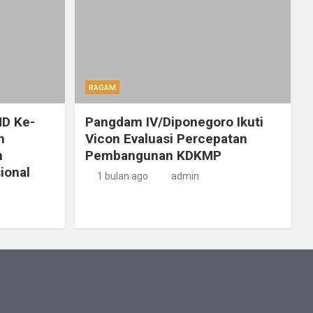
RAGAM
D Ke-
Pangdam IV/Diponegoro Ikuti
m
Vicon Evaluasi Percepatan
n
Pembangunan KDKMP
ional
1 bulan ago
admin