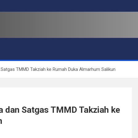
n Satgas TMMD Takziah ke Rumah Duka Almarhum Salikun
a dan Satgas TMMD Takziah ke
n