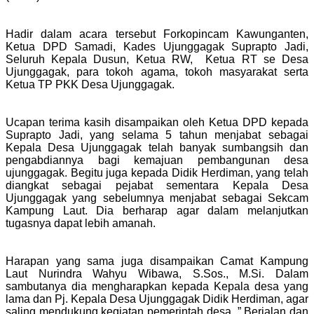
Hadir dalam acara tersebut Forkopincam Kawunganten,
Ketua DPD Samadi, Kades Ujunggagak Suprapto Jadi,
Seluruh Kepala Dusun, Ketua RW, Ketua RT se Desa
Ujunggagak, para tokoh agama, tokoh masyarakat serta
Ketua TP PKK Desa Ujunggagak.
Ucapan terima kasih disampaikan oleh Ketua DPD kepada
Suprapto Jadi, yang selama 5 tahun menjabat sebagai
Kepala Desa Ujunggagak telah banyak sumbangsih dan
pengabdiannya bagi kemajuan pembangunan desa
ujunggagak. Begitu juga kepada Didik Herdiman, yang telah
diangkat sebagai pejabat sementara Kepala Desa
Ujunggagak yang sebelumnya menjabat sebagai Sekcam
Kampung Laut. Dia berharap agar dalam melanjutkan
tugasnya dapat lebih amanah.
Harapan yang sama juga disampaikan Camat Kampung
Laut Nurindra Wahyu Wibawa, S.Sos., M.Si. Dalam
sambutanya dia mengharapkan kepada Kepala desa yang
lama dan Pj. Kepala Desa Ujunggagak Didik Herdiman, agar
saling mendukung kegiatan pemerintah desa. ” Berjalan dan