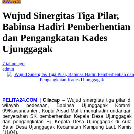
RAGAM
Wujud Sinergitas Tiga Pilar,
Babinsa Hadiri Pemberhentian
dan Pengangkatan Kades
Ujunggagak
7 tahun ago
admin
PELITA24.COM |
Cilacap
–
Wujud sinergitas tiga pilar di
wilayah pedesaan, Babinsa Ujunggagak Koramil
09/Kawunganten, Koptu Arsad Malik menghadiri undangan
penyerahan SK pemberhentian Kepala Desa Ujunggagak
dan pengangkatan Pj. Kepala Desa Ujunggagak di Aula
Balai Desa Ujunggagak Kecamatan Kampung Laut, Kamis
(11/04).