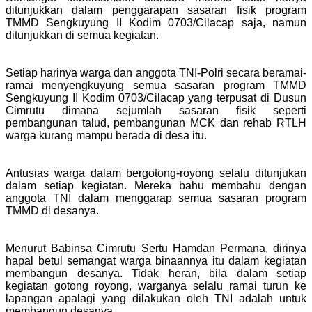
ditunjukkan dalam penggarapan sasaran fisik program
TMMD Sengkuyung II Kodim 0703/Cilacap saja, namun
ditunjukkan di semua kegiatan.
Setiap harinya warga dan anggota TNI-Polri secara beramai-
ramai menyengkuyung semua sasaran program TMMD
Sengkuyung II Kodim 0703/Cilacap yang terpusat di Dusun
Cimrutu dimana sejumlah sasaran fisik seperti
pembangunan talud, pembangunan MCK dan rehab RTLH
warga kurang mampu berada di desa itu.
Antusias warga dalam bergotong-royong selalu ditunjukan
dalam setiap kegiatan. Mereka bahu membahu dengan
anggota TNI dalam menggarap semua sasaran program
TMMD di desanya.
Menurut Babinsa Cimrutu Sertu Hamdan Permana, dirinya
hapal betul semangat warga binaannya itu dalam kegiatan
membangun desanya. Tidak heran, bila dalam setiap
kegiatan gotong royong, warganya selalu ramai turun ke
lapangan apalagi yang dilakukan oleh TNI adalah untuk
membangun desanya.