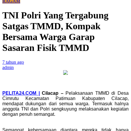
RAGAM
TNI Polri Yang Tergabung
Satgas TMMD, Kompak
Bersama Warga Garap
Sasaran Fisik TMMD
7 tahun ago
admin
PELITA24.COM |
Cilacap
–
Pelaksanaan TMMD di Desa
Cimrutu Kecamatan Patimuan Kabupaten Cilacap,
mendapat dukungan dari semua warga. Termasuk halnya
anggota TNI dan Polri sengkuyung melaksanakan kegiatan
dengan penuh semangat.
Semangat kebersamaan diantara mereka tidak hanya