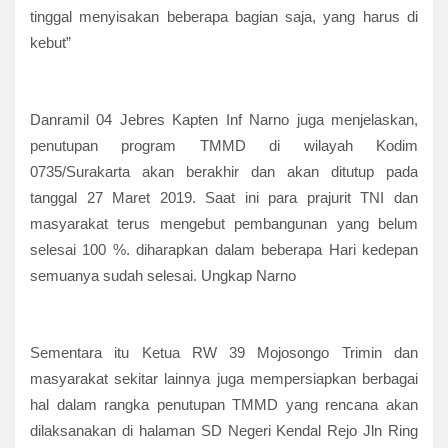
tinggal menyisakan beberapa bagian saja, yang harus di
kebut”
Danramil 04 Jebres Kapten Inf Narno juga menjelaskan,
penutupan program TMMD di wilayah Kodim
0735/Surakarta akan berakhir dan akan ditutup pada
tanggal 27 Maret 2019. Saat ini para prajurit TNI dan
masyarakat terus mengebut pembangunan yang belum
selesai 100 %. diharapkan dalam beberapa Hari kedepan
semuanya sudah selesai. Ungkap Narno
Sementara itu Ketua RW 39 Mojosongo Trimin dan
masyarakat sekitar lainnya juga mempersiapkan berbagai
hal dalam rangka penutupan TMMD yang rencana akan
dilaksanakan di halaman SD Negeri Kendal Rejo Jln Ring