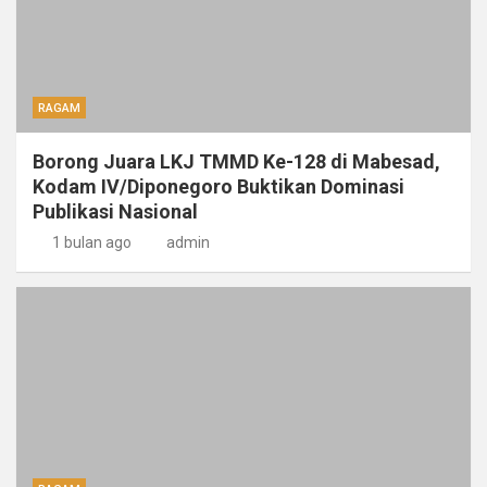
RAGAM
Borong Juara LKJ TMMD Ke-128 di Mabesad,
Kodam IV/Diponegoro Buktikan Dominasi
Publikasi Nasional
1 bulan ago
admin