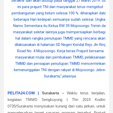
PELITA24.COM |
Surakarta –
Waktu terus berjalan,
kegiatan TMMD Sengkuyung I Thn 2019 Kodim
0735/Surakarta menyisakan kurang dari satu pekan, untuk
menyelesaikan target sasaran program tersebut. Prajurit