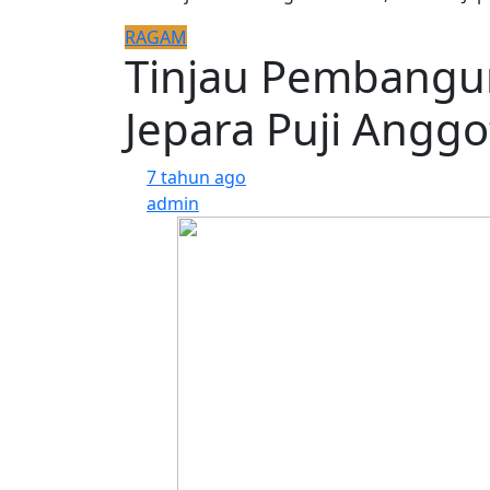
RAGAM
Tinjau Pembangu
Jepara Puji Angg
7 tahun ago
admin