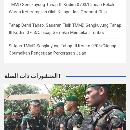
TMMD Sengkuyung Tahap III Kodim 0703/Cilacap Bekali
Warga Keterampilan Olah Kelapa Jadi Coconut Chip
Tahap Demi Tahap, Sasaran Fisik TMMD Sengkuyung Tahap
III Kodim 0703/Cilacap Semakin Mendekati Tuntas
Satgas TMMD Sengkuyung Tahap III Kodim 0703/Cilacap
Optimalkan Pengerjaan Perkerasan Jalan
المنشورات ذات الصلةT