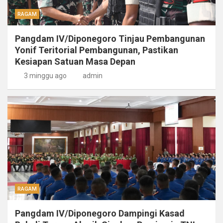
RAGAM
Pangdam IV/Diponegoro Tinjau Pembangunan
Yonif Teritorial Pembangunan, Pastikan
Kesiapan Satuan Masa Depan
3 minggu ago
admin
RAGAM
Pangdam IV/Diponegoro Dampingi Kasad