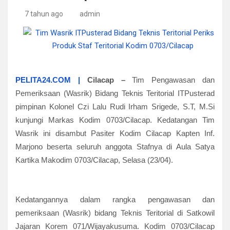
7 tahun ago
admin
PELITA24.COM |
Cilacap
–
Tim Pengawasan dan
Pemeriksaan (Wasrik) Bidang Teknis Teritorial ITPusterad
pimpinan Kolonel Czi Lalu Rudi Irham Srigede, S.T, M.Si
kunjungi Markas Kodim 0703/Cilacap. Kedatangan Tim
Wasrik ini disambut Pasiter Kodim Cilacap Kapten Inf.
Marjono beserta seluruh anggota Stafnya di Aula Satya
Kartika Makodim 0703/Cilacap, Selasa (23/04).
Kedatangannya dalam rangka pengawasan dan
pemeriksaan (Wasrik) bidang Teknis Teritorial di Satkowil
Jajaran Korem 071/Wijayakusuma. Kodim 0703/Cilacap