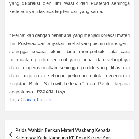
yang dikoreksi oleh Tim Wasrik dari Pusterad sehingga
kedepannya tidak ada lagi temuan yang sama.
” Perhatikan dengan benar apa yang menjadi koreksi materi
Tim Pusterad dan tanyakan hal-hal yang belum di mengerti,
sehingga secara teknis, bisa memperbaiki tata cara
pembuatan produk teritorial yang benar dan selanjutnya
dapat dioperasionalkan sehingga produk yang dihasilkan
dapat digunakan sebagai pedoman untuk menentukan
kegiatan Binter Satkowil kedepan,” kata Pasiter kepada
anggotanya.
P24.003_Urip
Tags:
Cilacap
,
Daerah
Navigasi
Pelda Wahidin Berikan Materi Wasbang Kepada
pos
Kelompok Kerja Kampung KB Desa Karang Sari