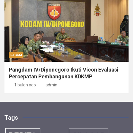
RAGAM
Pangdam IV/Diponegoro Ikuti Vicon Evaluasi
Percepatan Pembangunan KDKMP
1 bulan ago
admin
Tags