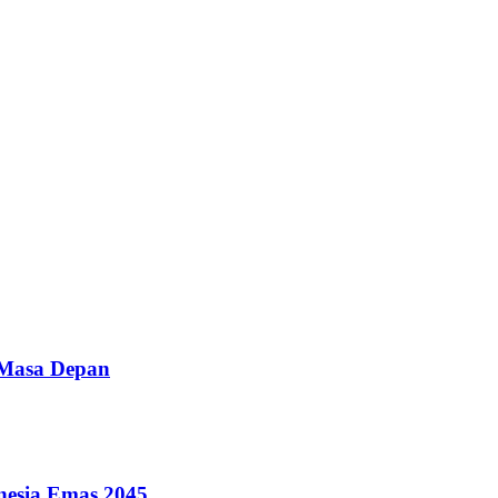
 Masa Depan
nesia Emas 2045