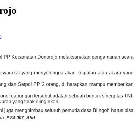
rojo
atpol PP Kecamatan Donorojo melaksanakan pengamanan acara
asyarakat yang menyelenggarakan kegiatan atau acara yang
 orang dan Satpol PP 2 orang, di harapkan mampu memberikan
onel gabungan tersebut adalah sebuah bentuk sinergitas TNI-
uran yang tidak diinginkan.
ami juga menghimbau seluruh pemuda desa Blingoh harus bisa
ya.
P.24-007_
Afid