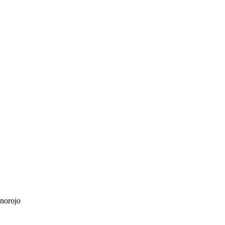
norojo