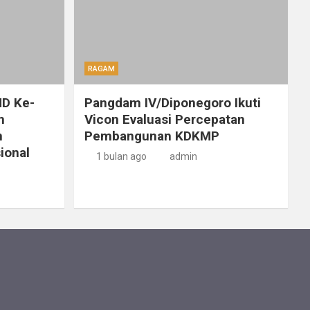
RAGAM
D Ke-
Pangdam IV/Diponegoro Ikuti
m
Vicon Evaluasi Percepatan
n
Pembangunan KDKMP
ional
1 bulan ago
admin