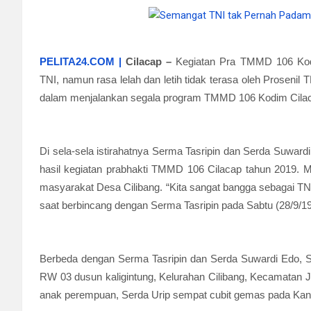
PELITA24.COM |
Cilacap
–
Kegiatan Pra TMMD 106 Kod
TNI, namun rasa lelah dan letih tidak terasa oleh Proseni
dalam menjalankan segala program TMMD 106 Kodim Cila
Di sela-sela istirahatnya Serma Tasripin dan Serda Suward
hasil kegiatan prabhakti TMMD 106 Cilacap tahun 2019. Me
masyarakat Desa Cilibang. “Kita sangat bangga sebagai TN
saat berbincang dengan Serma Tasripin pada Sabtu (28/9/1
Berbeda dengan Serma Tasripin dan Serda Suwardi Edo, 
RW 03 dusun kaligintung, Kelurahan Cilibang, Kecamatan J
anak perempuan, Serda Urip sempat cubit gemas pada Kanay