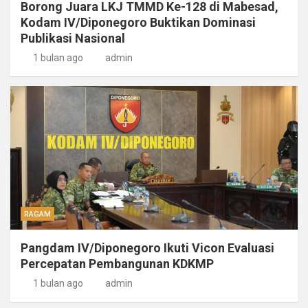
Borong Juara LKJ TMMD Ke-128 di Mabesad,
Kodam IV/Diponegoro Buktikan Dominasi
Publikasi Nasional
1 bulan ago
admin
RAGAM
Pangdam IV/Diponegoro Ikuti Vicon Evaluasi
Percepatan Pembangunan KDKMP
1 bulan ago
admin