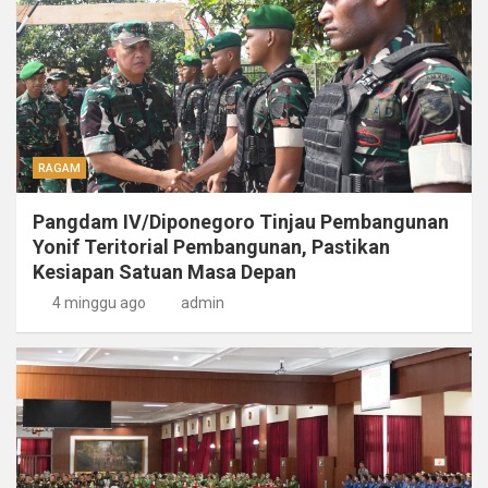
RAGAM
Pangdam IV/Diponegoro Tinjau Pembangunan
Yonif Teritorial Pembangunan, Pastikan
Kesiapan Satuan Masa Depan
4 minggu ago
admin