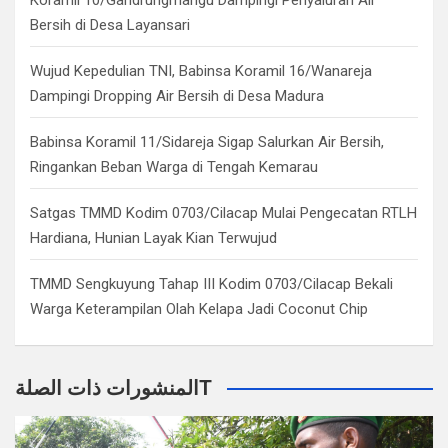
Koramil 10/Gandrungmangu Dampingi Penyaluran Air
Bersih di Desa Layansari
Wujud Kepedulian TNI, Babinsa Koramil 16/Wanareja
Dampingi Dropping Air Bersih di Desa Madura
Babinsa Koramil 11/Sidareja Sigap Salurkan Air Bersih,
Ringankan Beban Warga di Tengah Kemarau
Satgas TMMD Kodim 0703/Cilacap Mulai Pengecatan RTLH
Hardiana, Hunian Layak Kian Terwujud
TMMD Sengkuyung Tahap III Kodim 0703/Cilacap Bekali
Warga Keterampilan Olah Kelapa Jadi Coconut Chip
المنشورات ذات الصلةT