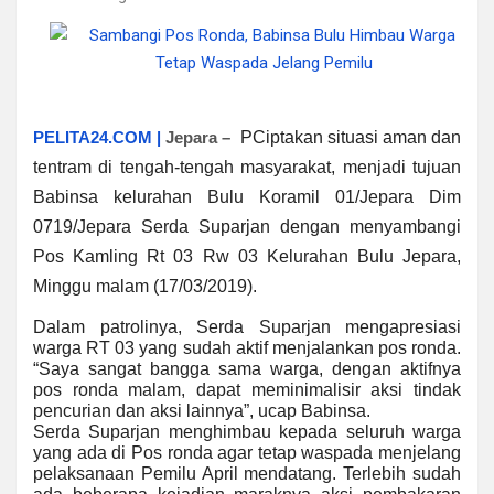
PELITA24.COM |
Jepara –
P
Ciptakan situasi aman dan
tentram di tengah-tengah masyarakat, menjadi tujuan
Babinsa kelurahan Bulu Koramil 01/Jepara Dim
0719/Jepara Serda Suparjan dengan menyambangi
Pos Kamling Rt 03 Rw 03 Kelurahan Bulu Jepara,
Minggu malam (17/03/2019).
Dalam patrolinya, Serda Suparjan mengapresiasi
warga RT 03 yang sudah aktif menjalankan pos ronda.
“Saya sangat bangga sama warga, dengan aktifnya
pos ronda malam, dapat meminimalisir aksi tindak
pencurian dan aksi lainnya”, ucap Babinsa.
Serda Suparjan menghimbau kepada seluruh warga
yang ada di Pos ronda agar tetap waspada menjelang
pelaksanaan Pemilu April mendatang. Terlebih sudah