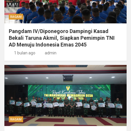
RAGAM
Pangdam IV/Diponegoro Dampingi Kasad
Bekali Taruna Akmil, Siapkan Pemimpin TNI
AD Menuju Indonesia Emas 2045
1 bulan ago
admin
RAGAM