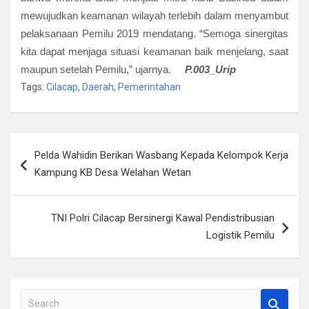
mewujudkan keamanan wilayah terlebih dalam menyambut
pelaksanaan Pemilu 2019 mendatang. “Semoga sinergitas
kita dapat menjaga situasi keamanan baik menjelang, saat
maupun setelah Pemilu,” ujarnya.
P.003_Urip
Tags:
Cilacap
,
Daerah
,
Pemerintahan
Navigasi
Pelda Wahidin Berikan Wasbang Kepada Kelompok Kerja
pos
Kampung KB Desa Welahan Wetan
TNI Polri Cilacap Bersinergi Kawal Pendistribusian
Logistik Pemilu
S