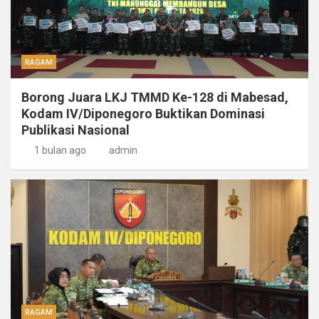
RAGAM
Borong Juara LKJ TMMD Ke-128 di Mabesad,
Kodam IV/Diponegoro Buktikan Dominasi
Publikasi Nasional
1 bulan ago
admin
RAGAM