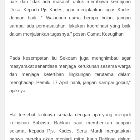
baik dan tidak ada masalah untuk membawa kemajuan
Desa. Kepada Pjs Kades, agar menjalankan tugas Kades
dengan baik. ” Walaupun cuma berapa bulan, jangan
sampai ada permasalahan, lakukan koordinasi yang baik
dalam menjalankan tugasnya,” pesan Camat Kesugihan.
Pada kesempatan itu Sekcam juga menghimbau agar
masyarakat senantiasa menjaga kerukunan sesama warga
dan menjaga ketertiban lingkungan terutama dalam
menghadapi Pemilu 17 April nanti, jangan sampai golput,”
ajaknya.
Hal tersebut tentunya senada dengan apa yang menjadi
keinginan Babinsa. Bahkan saat memberikan ucapan
selamat kepada Pjs. Kades, Sertu Mardi mengatakan
bahwa mereka akan menjadi mitra karib Babinsa dalam