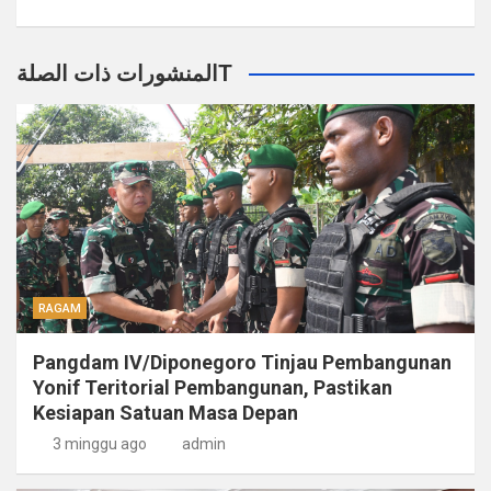
المنشورات ذات الصلةT
RAGAM
Pangdam IV/Diponegoro Tinjau Pembangunan
Yonif Teritorial Pembangunan, Pastikan
Kesiapan Satuan Masa Depan
3 minggu ago
admin