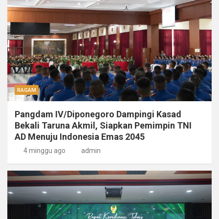
RAGAM
Pangdam IV/Diponegoro Dampingi Kasad
Bekali Taruna Akmil, Siapkan Pemimpin TNI
AD Menuju Indonesia Emas 2045
4 minggu ago
admin