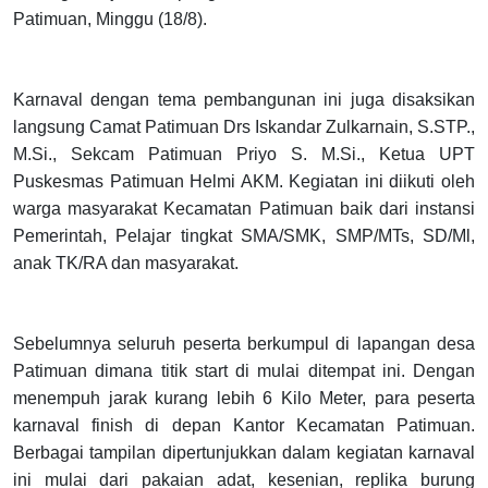
Patimuan, Minggu (18/8).
Karnaval dengan tema pembangunan ini juga disaksikan
langsung Camat Patimuan Drs Iskandar Zulkarnain, S.STP.,
M.Si., Sekcam Patimuan Priyo S. M.Si., Ketua UPT
Puskesmas Patimuan Helmi AKM. Kegiatan ini diikuti oleh
warga masyarakat Kecamatan Patimuan baik dari instansi
Pemerintah, Pelajar tingkat SMA/SMK, SMP/MTs, SD/Ml,
anak TK/RA dan masyarakat.
Sebelumnya seluruh peserta berkumpul di lapangan desa
Patimuan dimana titik start di mulai ditempat ini. Dengan
menempuh jarak kurang lebih 6 Kilo Meter, para peserta
karnaval finish di depan Kantor Kecamatan Patimuan.
Berbagai tampilan dipertunjukkan dalam kegiatan karnaval
ini mulai dari pakaian adat, kesenian, replika burung