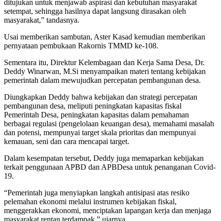
ditujukan untuk menjawab aspirasi dan kebutuhan masyarakat
setempat, sehingga hasilnya dapat langsung dirasakan oleh
masyarakat,” tandasnya.
Usai memberikan sambutan, Aster Kasad kemudian memberikan
pernyataan pembukaan Rakornis TMMD ke-108.
Sementara itu, Direktur Kelembagaan dan Kerja Sama Desa, Dr.
Deddy Winarwan, M.Si menyampaikan materi tentang kebijakan
pemerintah dalam mewujudkan percepatan pembangunan desa.
Diungkapkan Deddy bahwa kebijakan dan strategi percepatan
pembangunan desa, meliputi peningkatan kapasitas fiskal
Pemerintah Desa, peningkatan kapasitas dalam pemahaman
berbagai regulasi (pengelolaan keuangan desa), memahami masalah
dan potensi, mempunyai target skala prioritas dan mempunyai
kemauan, seni dan cara mencapai target.
Dalam kesempatan tersebut, Deddy juga memaparkan kebijakan
terkait penggunaan APBD dan APBDesa untuk penanganan Covid-
19.
“Pemerintah juga menyiapkan langkah antisipasi atas resiko
pelemahan ekonomi melalui instrumen kebijakan fiskal,
menggerakkan ekonomi, menciptakan lapangan kerja dan menjaga
masyarakat rentan terdampak,” ujarnya.