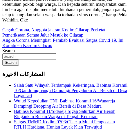
kebutuhan pokok bagi warga. Dan kepada seluruh masyarakat kami
himbau agar disiplin mematuhi himbauan pemerintah, jangan panik,
tetap tenang dan selalu waspada terhadap virus corona,” harap Pelda
Wahidin. Oke
Navigasi
Cegah Corona, Anggota jajaran Kodim Cilacap Perketat
Pemeriksaan Semua Jalur Masuk ke Cilacap
pos
Angka Corona Meningkat, Pemkab Evaluasi Satgas Covid-19, Ini
Komitmen Kasdim Cilacap
Search
Search
المشاركات الاخيرة
Salah Satu Wilayah Terdampak Kekeringan, Babinsa Koramil
10/Gandrungmangu Dampingi Penyaluran Air Bersih di Desa
Layansari
Wujud Kepedulian TNI, Babinsa Koramil 16/Wanareja
Dampingi Dropping Air Bersih di Desa Madura
Babinsa Koramil 11/Sidareja Sigap Salurkan Air Bersih,
Ringankan Beban Warga di Tengah Kemarau
Satgas TMMD Kodim 0703/Cilacap Mulai Pengecatan
RTLH Hardiana, Hunian Layak Kian Terwujud