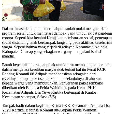
Dalam situasi demikian pemerintahpun sudah mulai mengucurkan
program sosial untuk mengatasi dampak yang timbul akibat pandemi
corona. Seperti kita ketahui Kebijakan pembatasan sosial, penerapan
social distancing telah berdampak langsung pada aktifitas keseharian
warga. Seperti halnya yang terjadi di wilayah Kecamatan Adipala,
Kabupaten Cilacap yang sebagian warganya menjalani isolasi
mandiri.
Butuh kepedulian berbagai pihak untuk turut membantu pemerintah
dalam mengatasi kesulitan masyarakat, terkait hal itu Persit KCK
Ranting Koramil 08 Adipala mendonasikan sebagaian dari
rezekinya berupa paket sembako untuk selanjutnya disalurkan
kepada warga yang membutuhkan. Penyerahan paket sembako
diberikan oleh Babinsa Pelda Wahidin kepada Ketua PKK
Kecamatan Adipala Dra Yuyu Kartika bertempat di Kantor
Kecamatan setempat, Selasa (5/5).
Tampak hadir dalam kegiatan, Ketua PKK Kecamatan Adipala Dra
Yuyu Kartika, Babinsa Koramil 08/Adipala Pelda Wahidin,