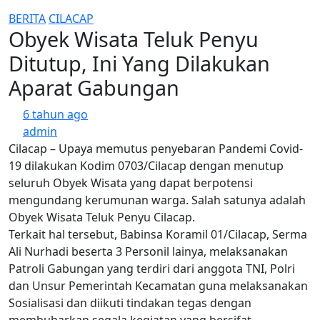
BERITA
CILACAP
Obyek Wisata Teluk Penyu
Ditutup, Ini Yang Dilakukan
Aparat Gabungan
6 tahun ago
admin
Cilacap – Upaya memutus penyebaran Pandemi Covid-
19 dilakukan Kodim 0703/Cilacap dengan menutup
seluruh Obyek Wisata yang dapat berpotensi
mengundang kerumunan warga. Salah satunya adalah
Obyek Wisata Teluk Penyu Cilacap.
Terkait hal tersebut, Babinsa Koramil 01/Cilacap, Serma
Ali Nurhadi beserta 3 Personil lainya, melaksanakan
Patroli Gabungan yang terdiri dari anggota TNI, Polri
dan Unsur Pemerintah Kecamatan guna melaksanakan
Sosialisasi dan diikuti tindakan tegas dengan
membubarkan segala kegiatan yang bersifat