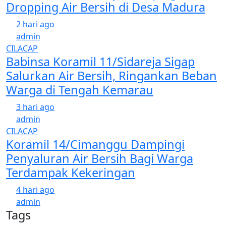
Dropping Air Bersih di Desa Madura
2 hari ago
admin
CILACAP
Babinsa Koramil 11/Sidareja Sigap
Salurkan Air Bersih, Ringankan Beban
Warga di Tengah Kemarau
3 hari ago
admin
CILACAP
Koramil 14/Cimanggu Dampingi
Penyaluran Air Bersih Bagi Warga
Terdampak Kekeringan
4 hari ago
admin
Tags