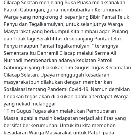
Cilacap Selatan menjelang Buka Puasa melaksanakan
Patroli Gabungan, guna membubarkan Kerumunan
Warga yang nongkrong di sepanjang Bibir Pantai Teluk
Penyu dan Tegalkamulyan, untuk selanjutnya Warga
Masyarakat yang berkumpul Kita himbau agar Pulang
dan Tidak lagi Beraktifitas di sepanjang Pantai Teluk
Penyu maupun Pantai Tegalkamulyan ” terangnya.
Sementara itu Danramil Cilacap melalui Serma Ali
Nurhadi membenarkan adanya kegiatan Patroli
Gabungan yang dilakukan Tim Gugus Tugas Kecamatan
Cilacap Selatan. Upaya menggugah kesadaran
masyarakatpun dilakukan dengan memberikan
Sosilaisasi tentang Pandemi Covid-19. Namun demikian
tindakan tegas akan dilakukan apabila terdapat Warga
yang nekad melanggar.
” Tim Gugus Tugas akan melakukan Pembubaran
Massa, apabila masih kedapatan terjadi aktifitas yang
bersifat berkerumunan. Untuk itu kita memohon
kesadaran Warga Masyarakat untuk Patuh pada