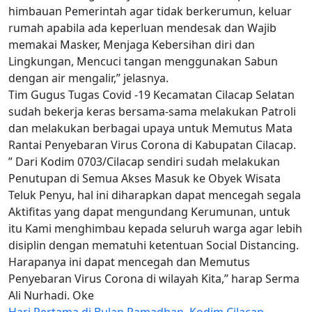
himbauan Pemerintah agar tidak berkerumun, keluar
rumah apabila ada keperluan mendesak dan Wajib
memakai Masker, Menjaga Kebersihan diri dan
Lingkungan, Mencuci tangan menggunakan Sabun
dengan air mengalir,” jelasnya.
Tim Gugus Tugas Covid -19 Kecamatan Cilacap Selatan
sudah bekerja keras bersama-sama melakukan Patroli
dan melakukan berbagai upaya untuk Memutus Mata
Rantai Penyebaran Virus Corona di Kabupatan Cilacap.
” Dari Kodim 0703/Cilacap sendiri sudah melakukan
Penutupan di Semua Akses Masuk ke Obyek Wisata
Teluk Penyu, hal ini diharapkan dapat mencegah segala
Aktifitas yang dapat mengundang Kerumunan, untuk
itu Kami menghimbau kepada seluruh warga agar lebih
disiplin dengan mematuhi ketentuan Social Distancing.
Harapanya ini dapat mencegah dan Memutus
Penyebaran Virus Corona di wilayah Kita,” harap Serma
Ali Nurhadi. Oke
Hari Pertama di Bulan Ramadhan, Kodim Cilacap