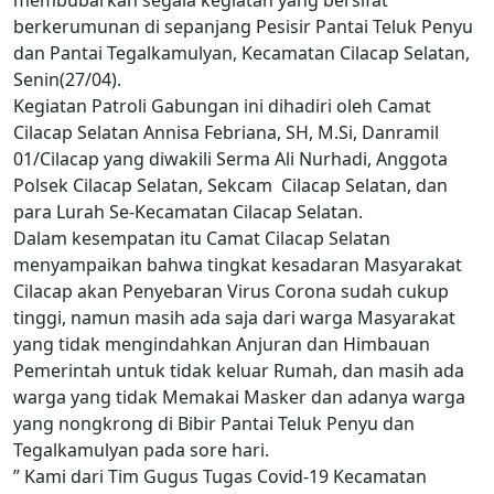
berkerumunan di sepanjang Pesisir Pantai Teluk Penyu
dan Pantai Tegalkamulyan, Kecamatan Cilacap Selatan,
Senin(27/04).
Kegiatan Patroli Gabungan ini dihadiri oleh Camat
Cilacap Selatan Annisa Febriana, SH, M.Si, Danramil
01/Cilacap yang diwakili Serma Ali Nurhadi, Anggota
Polsek Cilacap Selatan, Sekcam Cilacap Selatan, dan
para Lurah Se-Kecamatan Cilacap Selatan.
Dalam kesempatan itu Camat Cilacap Selatan
menyampaikan bahwa tingkat kesadaran Masyarakat
Cilacap akan Penyebaran Virus Corona sudah cukup
tinggi, namun masih ada saja dari warga Masyarakat
yang tidak mengindahkan Anjuran dan Himbauan
Pemerintah untuk tidak keluar Rumah, dan masih ada
warga yang tidak Memakai Masker dan adanya warga
yang nongkrong di Bibir Pantai Teluk Penyu dan
Tegalkamulyan pada sore hari.
” Kami dari Tim Gugus Tugas Covid-19 Kecamatan