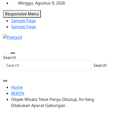
Skip
Minggu, Agustus 9, 2026
to
Responsive Menu
content
Sample Page
Sample Page
Pelita24
Aktual, Mendalam dan Terpercaya
Search
Search
Home
BERITA
Obyek Wisata Teluk Penyu Ditutup, Ini Yang
Dilakukan Aparat Gabungan