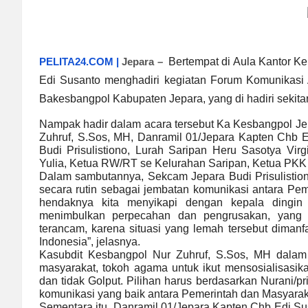
PELITA24.COM |
Jepara –
Bertempat di Aula Kantor K
Edi Susanto menghadiri kegiatan Forum Komunikasi
Bakesbangpol Kabupaten Jepara, yang di hadiri sekitar
Nampak hadir dalam acara tersebut Ka Kesbangpol Jep
Zuhruf, S.Sos, MH, Danramil 01/Jepara Kapten Chb E
Budi Prisulistiono, Lurah Saripan Heru Sasotya Vir
Yulia, Ketua RW/RT se Kelurahan Saripan, Ketua PKK
Dalam sambutannya, Sekcam Jepara Budi Prisulisti
secara rutin sebagai jembatan komunikasi antara Peme
hendaknya kita menyikapi dengan kepala dingin a
menimbulkan perpecahan dan pengrusakan, yang 
terancam, karena situasi yang lemah tersebut dimanf
Indonesia”, jelasnya.
Kasubdit Kesbangpol Nur Zuhruf, S.Sos, MH dalam
masyarakat, tokoh agama untuk ikut mensosialisasi
dan tidak Golput. Pilihan harus berdasarkan Nurani/p
komunikasi yang baik antara Pemerintah dan Masyaraka
Sementara itu, Danramil 01/Jepara Kapten Chb Edi S