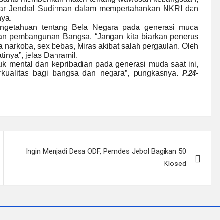
ar Jendral Sudirman dalam mempertahankan NKRI dan
nya.
ngetahuan tentang Bela Negara pada generasi muda
an pembangunan Bangsa. “Jangan kita biarkan penerus
a narkoba, sex bebas, Miras akibat salah pergaulan. Oleh
inya”, jelas Danramil.
k mental dan kepribadian pada generasi muda saat ini,
kualitas bagi bangsa dan negara”, pungkasnya.
P.24-
Ingin Menjadi Desa ODF, Pemdes Jebol Bagikan 50
Klosed