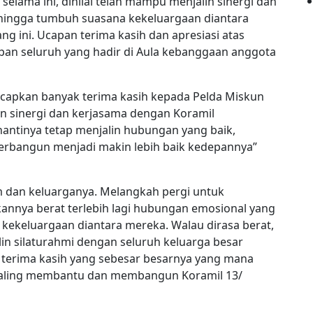
elama ini, dinilai telah mampu menjalin sinergi dan
hingga tumbuh suasana kekeluargaan diantara
ng ini. Ucapan terima kasih dan apresiasi atas
pan seluruh yang hadir di Aula kebanggaan anggota
capkan banyak terima kasih kepada Pelda Miskun
n sinergi dan kerjasama dengan Koramil
antinya tetap menjalin hubungan yang baik,
 terbangun menjadi makin lebih baik kedepannya”
m dan keluarganya. Melangkah pergi untuk
annya berat terlebih lagi hubungan emosional yang
 kekeluargaan diantara mereka. Walau dirasa berat,
in silaturahmi dengan seluruh keluarga besar
terima kasih yang sebesar besarnya yang mana
a saling membantu dan membangun Koramil 13/