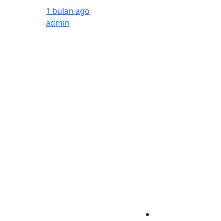
1 bulan ago
admin