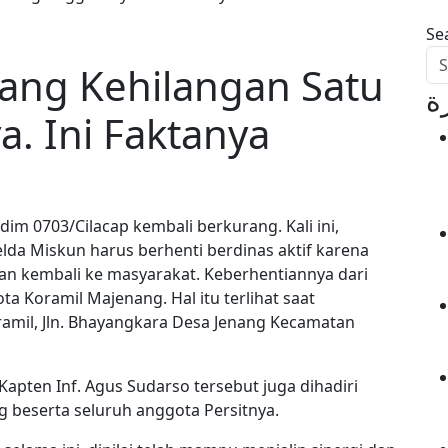
Se
ang Kehilangan Satu
ة
. Ini Faktanya
dim 0703/Cilacap kembali berkurang. Kali ini,
da Miskun harus berhenti berdinas aktif karena
n kembali ke masyarakat. Keberhentiannya dari
ta Koramil Majenang. Hal itu terlihat saat
ramil, Jln. Bhayangkara Desa Jenang Kecamatan
apten Inf. Agus Sudarso tersebut juga dihadiri
g beserta seluruh anggota Persitnya.