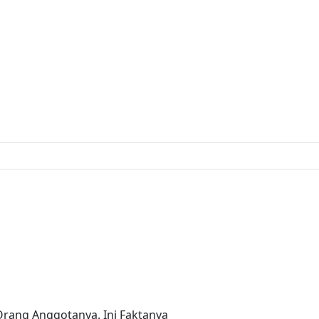
rang Anggotanya. Ini Faktanya