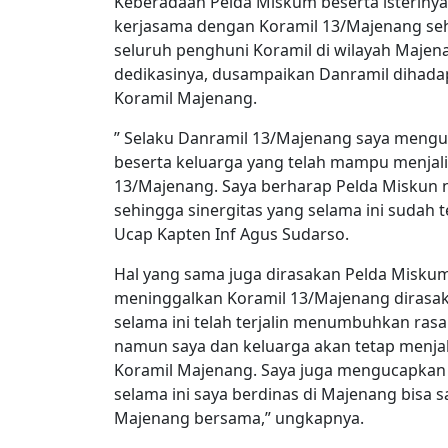
Keberadaan Pelda Miskum beserta isterinya s
kerjasama dengan Koramil 13/Majenang se
seluruh penghuni Koramil di wilayah Majena
dedikasinya, dusampaikan Danramil dihada
Koramil Majenang.
” Selaku Danramil 13/Majenang saya mengu
beserta keluarga yang telah mampu menjali
13/Majenang. Saya berharap Pelda Miskun n
sehingga sinergitas yang selama ini sudah
Ucap Kapten Inf Agus Sudarso.
Hal yang sama juga dirasakan Pelda Misku
meninggalkan Koramil 13/Majenang dirasak
selama ini telah terjalin menumbuhkan rasa
namun saya dan keluarga akan tetap menjal
Koramil Majenang. Saya juga mengucapkan 
selama ini saya berdinas di Majenang bis
Majenang bersama,” ungkapnya.