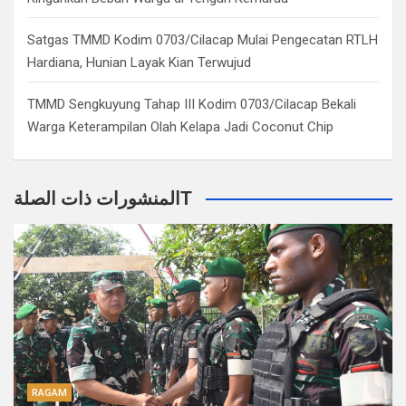
Satgas TMMD Kodim 0703/Cilacap Mulai Pengecatan RTLH
Hardiana, Hunian Layak Kian Terwujud
TMMD Sengkuyung Tahap III Kodim 0703/Cilacap Bekali
Warga Keterampilan Olah Kelapa Jadi Coconut Chip
المنشورات ذات الصلةT
RAGAM