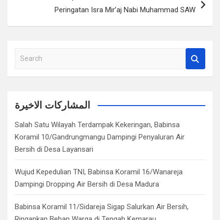
Peringatan Isra Mir’aj Nabi Muhammad SAW
S
e
a
r
c
المشاركات الاخيرة
h
Salah Satu Wilayah Terdampak Kekeringan, Babinsa
Koramil 10/Gandrungmangu Dampingi Penyaluran Air
Bersih di Desa Layansari
Wujud Kepedulian TNI, Babinsa Koramil 16/Wanareja
Dampingi Dropping Air Bersih di Desa Madura
Babinsa Koramil 11/Sidareja Sigap Salurkan Air Bersih,
Ringankan Beban Warga di Tengah Kemarau