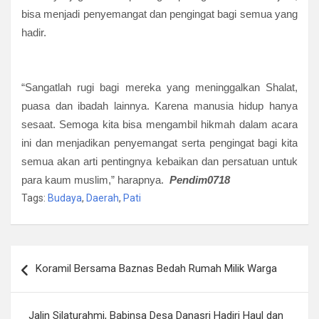
bisa menjadi penyemangat dan pengingat bagi semua yang
hadir.
“Sangatlah rugi bagi mereka yang meninggalkan Shalat,
puasa dan ibadah lainnya. Karena manusia hidup hanya
sesaat. Semoga kita bisa mengambil hikmah dalam acara
ini dan menjadikan penyemangat serta pengingat bagi kita
semua akan arti pentingnya kebaikan dan persatuan untuk
para kaum muslim,” harapnya.
Pendim0718
Tags:
Budaya
,
Daerah
,
Pati
Navigasi
Koramil Bersama Baznas Bedah Rumah Milik Warga
pos
Jalin Silaturahmi, Babinsa Desa Danasri Hadiri Haul dan