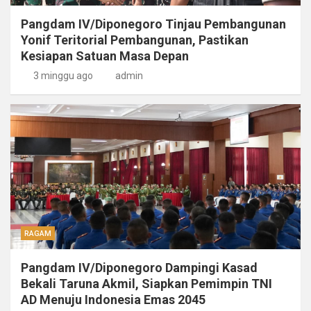
Pangdam IV/Diponegoro Tinjau Pembangunan
Yonif Teritorial Pembangunan, Pastikan
Kesiapan Satuan Masa Depan
3 minggu ago
admin
RAGAM
Pangdam IV/Diponegoro Dampingi Kasad
Bekali Taruna Akmil, Siapkan Pemimpin TNI
AD Menuju Indonesia Emas 2045