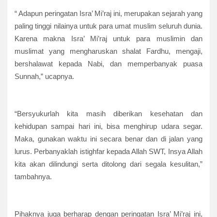
“ Adapun peringatan Isra’ Mi’raj ini, merupakan sejarah yang
paling tinggi nilainya untuk para umat muslim seluruh dunia.
Karena makna Isra’ Mi’raj untuk para muslimin dan
muslimat yang mengharuskan shalat Fardhu, mengaji,
bershalawat kepada Nabi, dan memperbanyak puasa
Sunnah,” ucapnya.
“Bersyukurlah kita masih diberikan kesehatan dan
kehidupan sampai hari ini, bisa menghirup udara segar.
Maka, gunakan waktu ini secara benar dan di jalan yang
lurus. Perbanyaklah istighfar kepada Allah SWT, Insya Allah
kita akan dilindungi serta ditolong dari segala kesulitan,”
tambahnya.
Pihaknya juga berharap dengan peringatan Isra’ Mi’raj ini,