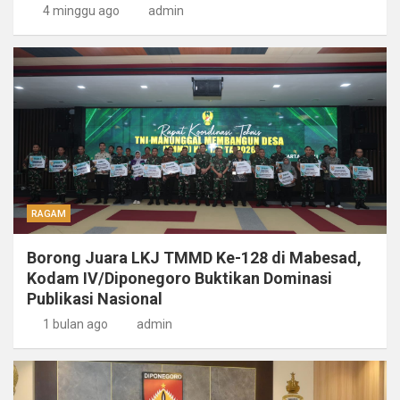
4 minggu ago
admin
RAGAM
Borong Juara LKJ TMMD Ke-128 di Mabesad,
Kodam IV/Diponegoro Buktikan Dominasi
Publikasi Nasional
1 bulan ago
admin