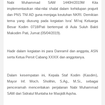
Nabi Muhammad SAW 1440H/2019M Kita
implementasikan nilai-nilai shalat dalam kehidupan prajurit
dan PNS TNI AD guna menjaga keutuhan NKRI. Demikian
tema yang diusung pada kegiatan Isra’ Mi’raj Keluarga
Besar Kodim 0718/Pati bertempat di Aula Suluh Bakti
Makodim Pati, Jumat (05/04/2019).
Hadir dalam kegiatan ini para Danramil dan anggota, ASN
serta Ketua Persit Cabang XXXIX dan anggotanya.
Dalam kesempatan ini, Kepala Staf Kodim (Kasdim),
Mayor Inf. Moch. Sholihin, S.Ag., M.Si., sebagai
penceramah menceritakan perjalanan Nabi Muhammad
SAW dari Sidratul Muntaha ke Masjidil Aqsha.