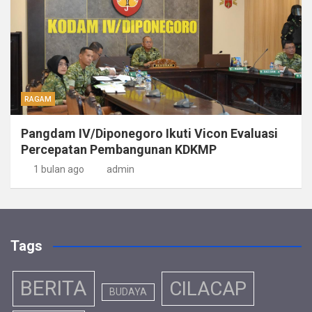
RAGAM
Pangdam IV/Diponegoro Ikuti Vicon Evaluasi
Percepatan Pembangunan KDKMP
1 bulan ago
admin
Tags
BERITA
CILACAP
BUDAYA