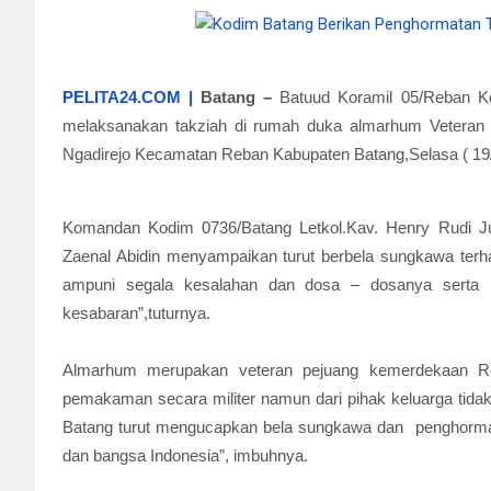
PELITA24.COM |
Batang –
Batuud Koramil 05/Reban K
melaksanakan takziah di rumah duka almarhum Veteran 
Ngadirejo Kecamatan Reban Kabupaten Batang,Selasa ( 19/
Komandan Kodim 0736/Batang Letkol.Kav. Henry Rudi Ju
Zaenal Abidin menyampaikan turut berbela sungkawa ter
ampuni segala kesalahan dan dosa – dosanya serta ke
kesabaran”,tuturnya.
Almarhum merupakan veteran pejuang kemerdekaan Rep
pemakaman secara militer namun dari pihak keluarga tid
Batang turut mengucapkan bela sungkawa dan penghormata
dan bangsa Indonesia”, imbuhnya.