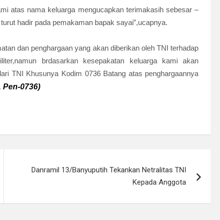
mi atas nama keluarga mengucapkan terimakasih sebesar –
turut hadir pada pemakaman bapak sayai”,ucapnya.
matan dan penghargaan yang akan diberikan oleh TNI terhadap
ter,namun brdasarkan kesepakatan keluarga kami akan
ari TNI Khusunya Kodim 0736 Batang atas penghargaannya
.
Pen-0736)
Danramil 13/Banyuputih Tekankan Netralitas TNI
Kepada Anggota