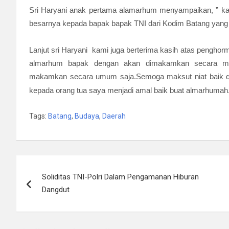
Sri Haryani anak pertama alamarhum menyampaikan, ” ka
besarnya kepada bapak bapak TNI dari Kodim Batang yang 
Lanjut sri Haryani kami juga berterima kasih atas penghor
almarhum bapak dengan akan dimakamkan secara mili
makamkan secara umum saja.Semoga maksut niat baik d
kepada orang tua saya menjadi amal baik buat almarhumah
Tags:
Batang
,
Budaya
,
Daerah
Navigasi
Soliditas TNI-Polri Dalam Pengamanan Hiburan
pos
Dangdut