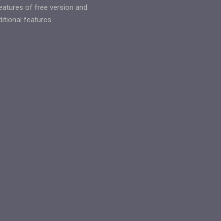
features of free version and
tional features.