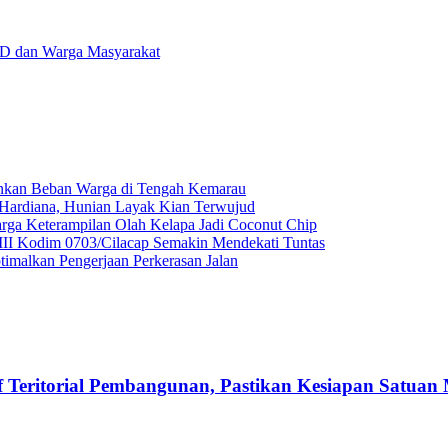
MD dan Warga Masyarakat
gankan Beban Warga di Tengah Kemarau
ardiana, Hunian Layak Kian Terwujud
ga Keterampilan Olah Kelapa Jadi Coconut Chip
II Kodim 0703/Cilacap Semakin Mendekati Tuntas
malkan Pengerjaan Perkerasan Jalan
Teritorial Pembangunan, Pastikan Kesiapan Satuan