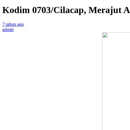
Kodim 0703/Cilacap, Merajut 
7 tahun ago
admin