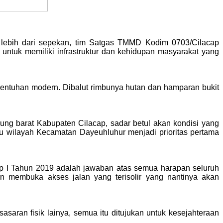
 lebih dari sepekan, tim Satgas TMMD Kodim 0703/Cilacap
ntuk memiliki infrastruktur dan kehidupan masyarakat yang
i sentuhan modern. Dibalut rimbunya hutan dan hamparan bukit
ung barat Kabupaten Cilacap, sadar betul akan kondisi yang
u wilayah Kecamatan Dayeuhluhur menjadi prioritas pertama
p I Tahun 2019 adalah jawaban atas semua harapan seluruh
 membuka akses jalan yang terisolir yang nantinya akan
ran fisik lainya, semua itu ditujukan untuk kesejahteraan