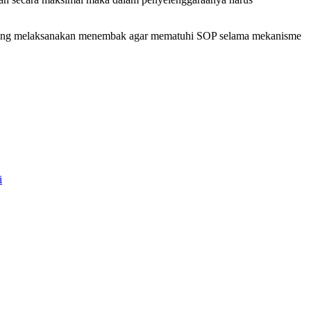
gota yang melaksanakan menembak agar mematuhi SOP selama mekanisme
i