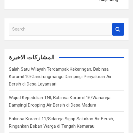
S
e
a
r
c
المشاركات الاخيرة
h
Salah Satu Wilayah Terdampak Kekeringan, Babinsa
Koramil 10/Gandrungmangu Dampingi Penyaluran Air
Bersih di Desa Layansari
Wujud Kepedulian TNI, Babinsa Koramil 16/Wanareja
Dampingi Dropping Air Bersih di Desa Madura
Babinsa Koramil 11/Sidareja Sigap Salurkan Air Bersih,
Ringankan Beban Warga di Tengah Kemarau