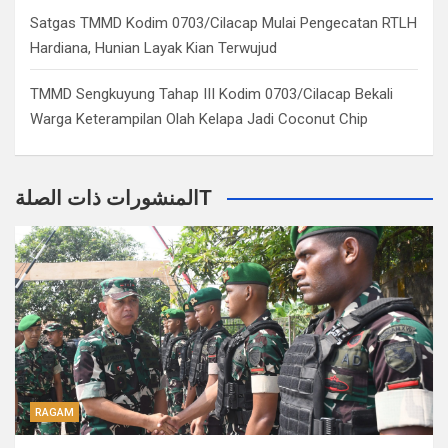
Satgas TMMD Kodim 0703/Cilacap Mulai Pengecatan RTLH
Hardiana, Hunian Layak Kian Terwujud
TMMD Sengkuyung Tahap III Kodim 0703/Cilacap Bekali
Warga Keterampilan Olah Kelapa Jadi Coconut Chip
المنشورات ذات الصلةT
RAGAM