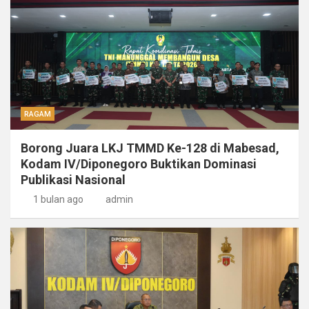
RAGAM
Borong Juara LKJ TMMD Ke-128 di Mabesad,
Kodam IV/Diponegoro Buktikan Dominasi
Publikasi Nasional
1 bulan ago
admin