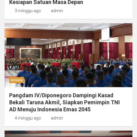
Kesiapan Satuan Masa Depan
3 minggu ago
admin
RAGAM
Pangdam IV/Diponegoro Dampingi Kasad
Bekali Taruna Akmil, Siapkan Pemimpin TNI
AD Menuju Indonesia Emas 2045
4 minggu ago
admin