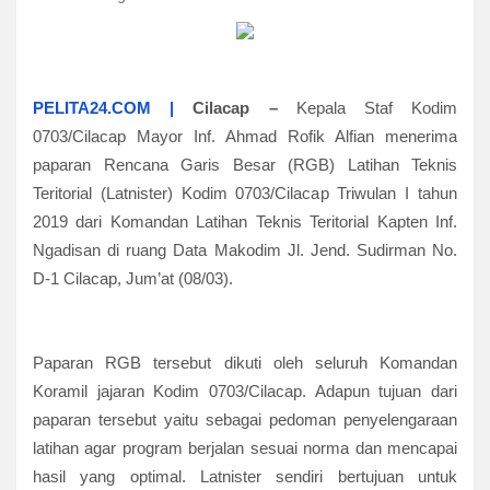
PELITA24.COM |
Cilacap –
Kepala Staf Kodim
0703/Cilacap Mayor Inf. Ahmad Rofik Alfian menerima
paparan Rencana Garis Besar (RGB) Latihan Teknis
Teritorial (Latnister) Kodim 0703/Cilacap Triwulan I tahun
2019 dari Komandan Latihan Teknis Teritorial Kapten Inf.
Ngadisan di ruang Data Makodim Jl. Jend. Sudirman No.
D-1 Cilacap, Jum’at (08/03).
Paparan RGB tersebut dikuti oleh seluruh Komandan
Koramil jajaran Kodim 0703/Cilacap. Adapun tujuan dari
paparan tersebut yaitu sebagai pedoman penyelengaraan
latihan agar program berjalan sesuai norma dan mencapai
hasil yang optimal. Latnister sendiri bertujuan untuk