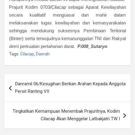
Prajurit Kodim 0703/Cilacap sebagai Aparat Kewilayahan
secara kualitatif menguasai dan mahir dalam
melaksanakan tugas kewilayahan dan kemasyarakatan
sehingga mendukung suksesnya Pembinaan Teritorial
(Binter) serta terwujudnya kemanunggalan TNI dan Rakyat
demi perkuatan pertahanan darat.
P.008_Sutaryo
Tags:
Cilacap
,
Daerah
Navigasi
Danramil 06/Kesugihan Berikan Arahan Kepada Anggota
pos
Persit Ranting VII
Tingkatkan Kemampuan Menembak Prajuritnya, Kodim
Cilacap Akan Menggelar Latbakjatri TW I