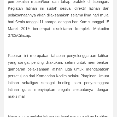
pembekalan materi/teori dan tahap praktek di lapangan.
Kegiatan latihan ini sudah sesuai direktif latihan dan
pelaksanaannya akan dilaksanakan selama lima hari mulai
hari Senin tanggal 11 sampai dengan hari Kamis tanggal 15
Maret 2019 bertempat disekitaran komplek Makodim
0703/Cilacap.
Paparan ini merupakan tahapan penyelenggaraan latihan
yang sangat penting dilakukan, selain untuk memberikan
gambaran pelaksanaan latihan juga untuk mendapatkan
persetujuan dari Komandan Kodim selaku Pimpinan Umum
latihan sekaligus sebagai briefing para penyelenggara
latihan guna menyiapkan segala sesuatunya dengan
maksimal.
Harapannya melalui latihan ini dapat meningkatkan kualitas