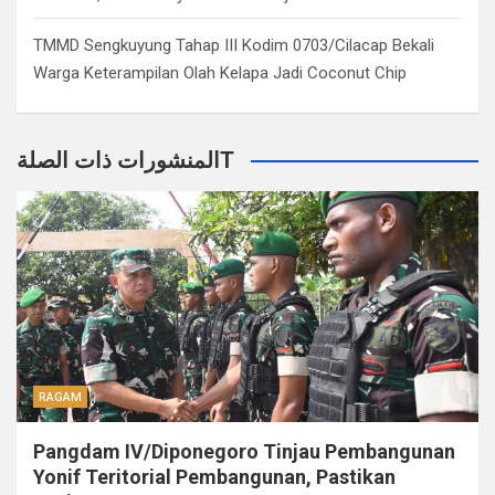
TMMD Sengkuyung Tahap III Kodim 0703/Cilacap Bekali
Warga Keterampilan Olah Kelapa Jadi Coconut Chip
المنشورات ذات الصلةT
RAGAM
Pangdam IV/Diponegoro Tinjau Pembangunan
Yonif Teritorial Pembangunan, Pastikan