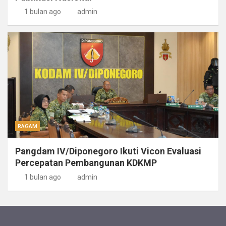
1 bulan ago
admin
RAGAM
Pangdam IV/Diponegoro Ikuti Vicon Evaluasi
Percepatan Pembangunan KDKMP
1 bulan ago
admin