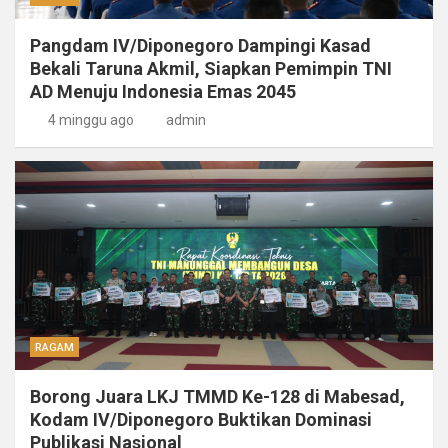
Pangdam IV/Diponegoro Dampingi Kasad
Bekali Taruna Akmil, Siapkan Pemimpin TNI
AD Menuju Indonesia Emas 2045
4 minggu ago
admin
RAGAM
Borong Juara LKJ TMMD Ke-128 di Mabesad,
Kodam IV/Diponegoro Buktikan Dominasi
Publikasi Nasional