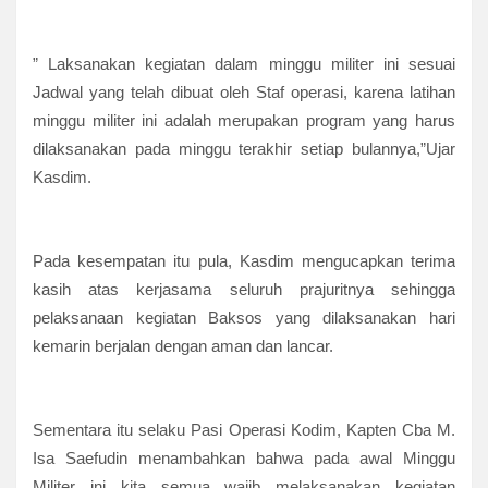
” Laksanakan kegiatan dalam minggu militer ini sesuai
Jadwal yang telah dibuat oleh Staf operasi, karena latihan
minggu militer ini adalah merupakan program yang harus
dilaksanakan pada minggu terakhir setiap bulannya,”Ujar
Kasdim.
Pada kesempatan itu pula, Kasdim mengucapkan terima
kasih atas kerjasama seluruh prajuritnya sehingga
pelaksanaan kegiatan Baksos yang dilaksanakan hari
kemarin berjalan dengan aman dan lancar.
Sementara itu selaku Pasi Operasi Kodim, Kapten Cba M.
Isa Saefudin menambahkan bahwa pada awal Minggu
Militer ini kita semua wajib melaksanakan kegiatan