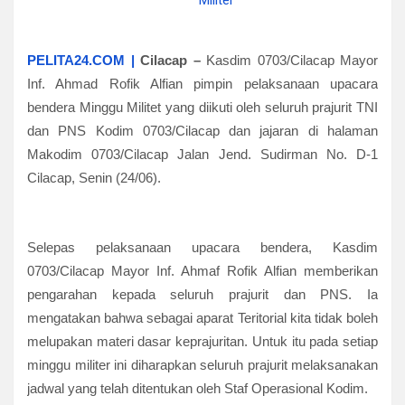
PELITA24.COM |
Cilacap
–
Kasdim 0703/Cilacap Mayor
Inf. Ahmad Rofik Alfian pimpin pelaksanaan upacara
bendera Minggu Militet yang diikuti oleh seluruh prajurit TNI
dan PNS Kodim 0703/Cilacap dan jajaran di halaman
Makodim 0703/Cilacap Jalan Jend. Sudirman No. D-1
Cilacap, Senin (24/06).
Selepas pelaksanaan upacara bendera, Kasdim
0703/Cilacap Mayor Inf. Ahmaf Rofik Alfian memberikan
pengarahan kepada seluruh prajurit dan PNS. Ia
mengatakan bahwa sebagai aparat Teritorial kita tidak boleh
melupakan materi dasar keprajuritan. Untuk itu pada setiap
minggu militer ini diharapkan seluruh prajurit melaksanakan
jadwal yang telah ditentukan oleh Staf Operasional Kodim.