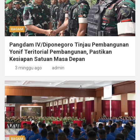
RAGAM
Pangdam IV/Diponegoro Tinjau Pembangunan
Yonif Teritorial Pembangunan, Pastikan
Kesiapan Satuan Masa Depan
3 minggu ago
admin
RAGAM