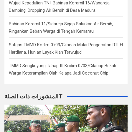
Wujud Kepedulian TNI, Babinsa Koramil 16/Wanareja
Dampingi Dropping Air Bersih di Desa Madura
Babinsa Koramil 11/Sidareja Sigap Salurkan Air Bersih,
Ringankan Beban Warga di Tengah Kemarau
Satgas TMMD Kodim 0703/Cilacap Mulai Pengecatan RTLH
Hardiana, Hunian Layak Kian Terwujud
TMMD Sengkuyung Tahap III Kodim 0703/Cilacap Bekali
Warga Keterampilan Olah Kelapa Jadi Coconut Chip
المنشورات ذات الصلةT