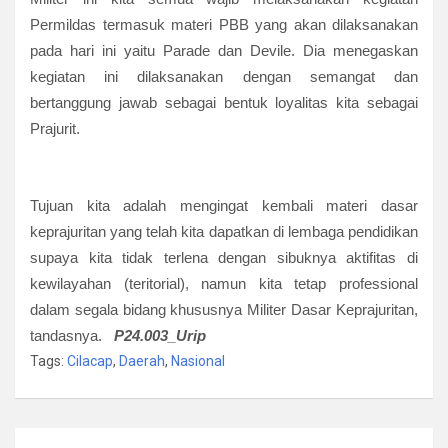
Permildas termasuk materi PBB yang akan dilaksanakan
pada hari ini yaitu Parade dan Devile. Dia menegaskan
kegiatan ini dilaksanakan dengan semangat dan
bertanggung jawab sebagai bentuk loyalitas kita sebagai
Prajurit.
Tujuan kita adalah mengingat kembali materi dasar
keprajuritan yang telah kita dapatkan di lembaga pendidikan
supaya kita tidak terlena dengan sibuknya aktifitas di
kewilayahan (teritorial), namun kita tetap professional
dalam segala bidang khususnya Militer Dasar Keprajuritan,
tandasnya.
P24.003_Urip
Tags:
Cilacap
,
Daerah
,
Nasional
Navigasi