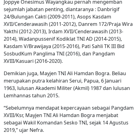
Joppye Onesimus Wayangkau pernah mengemban
sejumlah jabatan penting, diantaranya : Danbrigif
24/Bulungan Cakti (2009-2011), Asops Kasdam
XVII/Cenderawasih (2011-2012), Danrem 172/Praja Wira
Yakthi (2012-2013), Irdam XVII/Cenderawasih (2013-
2014), Wadanpussenif Kodiklat TNI AD (2014-2015),
Kasdam V/Brawijaya (2015-2016), Pati Sahli TK III Bid
SosbudKum Panglima TNI (2016), dan Pangdam
XVIII/Kasuari (2016-2020).
Demikian juga, Mayjen TNI Ali Hamdan Bogra. Beliau
merupakan putra kelahiran Serui, Papua, 6 Januari
1963, lulusan Akademi Militer (Akmil) 1987 dan lulusan
Lemhannas tahun 2015.
“Sebelumnya mendapat kepercayaan sebagai Pangdam
XVIII/Ksr, Mayjen TNI Ali Hamdan Bogra menjabat
sebagai Wakil Komandan Sesko TNI, sejak 14 Agustus
2019,” ujar Nefra.