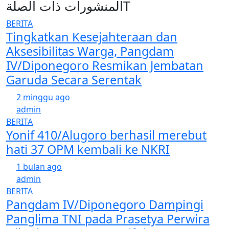
المنشورات ذات الصلةT
BERITA
Tingkatkan Kesejahteraan dan
Aksesibilitas Warga, Pangdam
IV/Diponegoro Resmikan Jembatan
Garuda Secara Serentak
2 minggu ago
admin
BERITA
Yonif 410/Alugoro berhasil merebut
hati 37 OPM kembali ke NKRI
1 bulan ago
admin
BERITA
Pangdam IV/Diponegoro Dampingi
Panglima TNI pada Prasetya Perwira