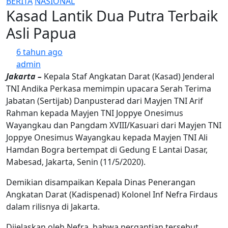
BERITA
NASIONAL
Kasad Lantik Dua Putra Terbaik
Asli Papua
6 tahun ago
admin
Jakarta –
Kepala Staf Angkatan Darat (Kasad) Jenderal
TNI Andika Perkasa memimpin upacara Serah Terima
Jabatan (Sertijab) Danpusterad dari Mayjen TNI Arif
Rahman kepada Mayjen TNI Joppye Onesimus
Wayangkau dan Pangdam XVIII/Kasuari dari Mayjen TNI
Joppye Onesimus Wayangkau kepada Mayjen TNI Ali
Hamdan Bogra bertempat di Gedung E Lantai Dasar,
Mabesad, Jakarta, Senin (11/5/2020).
Demikian disampaikan Kepala Dinas Penerangan
Angkatan Darat (Kadispenad) Kolonel Inf Nefra Firdaus
dalam rilisnya di Jakarta.
Dijelaskan oleh Nefra, bahwa pergantian tersebut