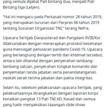
yang semula dijabat Pati bintang dua, menjadi Pati
Bintang tiga (Letjen).
“Hal ini mengacu pada Perkasad nomor 26 tahun 2019,
yang merupakan turunan dari Perpres 66 tahun 2019
tentang Susunan Organisasi TNI,” terang Nefra.
Upacara Sertijab Danpusterad dan Pangdam XVIII/Ksr
dilaksanakan dengan menerapkan protokol kesehatan
guna mencegah penularan pandemi Covid-19. Upacara
yang berlangsung dengan tertib dan khidmat tersebut,
antara lain ditandai dengan penyerahan lambang-
lambang satuan, penyerahan tongkat komando dan
penyematan tanda jabatan serta penandatanganan
naskah serah terima jabatan dan pakta integritas.
Selain itu, sebelum pelaksanaan upacara Sertijab, yang
pelaksanaannya dirangkaikan dengan laporan korps
kenaikan pangkat 13 Pati TNI AD, Kasad dan semua
yang hadir menyaksikan tayangan slide show