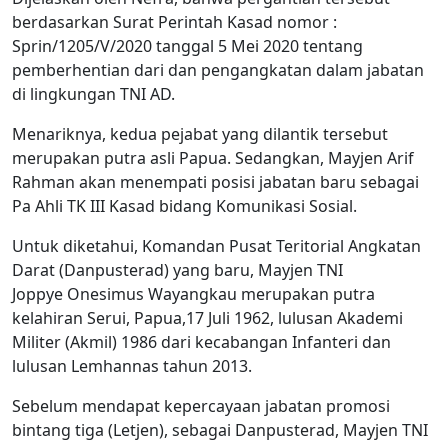
berdasarkan Surat Perintah Kasad nomor :
Sprin/1205/V/2020 tanggal 5 Mei 2020 tentang
pemberhentian dari dan pengangkatan dalam jabatan
di lingkungan TNI AD.
Menariknya, kedua pejabat yang dilantik tersebut
merupakan putra asli Papua. Sedangkan, Mayjen Arif
Rahman akan menempati posisi jabatan baru sebagai
Pa Ahli TK III Kasad bidang Komunikasi Sosial.
Untuk diketahui, Komandan Pusat Teritorial Angkatan
Darat (Danpusterad) yang baru, Mayjen TNI
Joppye Onesimus Wayangkau merupakan putra
kelahiran Serui, Papua,17 Juli 1962, lulusan Akademi
Militer (Akmil) 1986 dari kecabangan Infanteri dan
lulusan Lemhannas tahun 2013.
Sebelum mendapat kepercayaan jabatan promosi
bintang tiga (Letjen), sebagai Danpusterad, Mayjen TNI