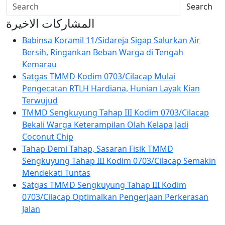
Search
المشاركات الاخيرة
Babinsa Koramil 11/Sidareja Sigap Salurkan Air
Bersih, Ringankan Beban Warga di Tengah
Kemarau
Satgas TMMD Kodim 0703/Cilacap Mulai
Pengecatan RTLH Hardiana, Hunian Layak Kian
Terwujud
TMMD Sengkuyung Tahap III Kodim 0703/Cilacap
Bekali Warga Keterampilan Olah Kelapa Jadi
Coconut Chip
Tahap Demi Tahap, Sasaran Fisik TMMD
Sengkuyung Tahap III Kodim 0703/Cilacap Semakin
Mendekati Tuntas
Satgas TMMD Sengkuyung Tahap III Kodim
0703/Cilacap Optimalkan Pengerjaan Perkerasan
Jalan