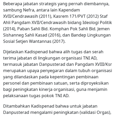
Beberapa jabatan strategis yang pernah diembannya,
sambung Nefra, antara lain Kapendam
XVII/Cendrawasih (2011), Kasrem 171/PVT (2012) Staf
Ahli Pangdam XVII/Cendrawasih bidang Ideologi Politik
(2014), Paban Sahli Bid. Komphan Pok Sahli Bid. Jemen
Sishanneg Sahli Kasad (2016), dan Bandep Lingkungan
Sosial Setjen Wantannas (2017).
Dijelaskan Kadispenad bahwa alih tugas dan serah
terima jabatan di lingkungan organisasi TNI AD,
termasuk jabatan Danpusterad dan Pangdam XVIII/Ksr
merupakan upaya penyegaran dalam tubuh organisasi
yang dilandaskan pada kepentingan pembinaan
personel dan pembinaan satuan, serta diproyeksikan
bagi peningkatan kinerja organisasi, guna menjamin
pelaksanaan tugas pokok TNI AD.
Ditambahkan Kadispenad bahwa untuk jabatan
Danpusterad mengalami peningkatan (validasi Orgas),