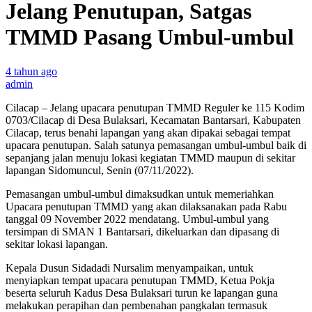
Jelang Penutupan, Satgas
TMMD Pasang Umbul-umbul
4 tahun ago
admin
Cilacap – Jelang upacara penutupan TMMD Reguler ke 115 Kodim
0703/Cilacap di Desa Bulaksari, Kecamatan Bantarsari, Kabupaten
Cilacap, terus benahi lapangan yang akan dipakai sebagai tempat
upacara penutupan. Salah satunya pemasangan umbul-umbul baik di
sepanjang jalan menuju lokasi kegiatan TMMD maupun di sekitar
lapangan Sidomuncul, Senin (07/11/2022).
Pemasangan umbul-umbul dimaksudkan untuk memeriahkan
Upacara penutupan TMMD yang akan dilaksanakan pada Rabu
tanggal 09 November 2022 mendatang. Umbul-umbul yang
tersimpan di SMAN 1 Bantarsari, dikeluarkan dan dipasang di
sekitar lokasi lapangan.
Kepala Dusun Sidadadi Nursalim menyampaikan, untuk
menyiapkan tempat upacara penutupan TMMD, Ketua Pokja
beserta seluruh Kadus Desa Bulaksari turun ke lapangan guna
melakukan perapihan dan pembenahan pangkalan termasuk