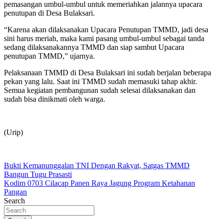
pemasangan umbul-umbul untuk memeriahkan jalannya upacara
penutupan di Desa Bulaksari.
“Karena akan dilaksanakan Upacara Penutupan TMMD, jadi desa
sini harus meriah, maka kami pasang umbul-umbul sebagai tanda
sedang dilaksanakannya TMMD dan siap sambut Upacara
penutupan TMMD,” ujarnya.
Pelaksanaan TMMD di Desa Bulaksari ini sudah berjalan beberapa
pekan yang lalu. Saat ini TMMD sudah memasuki tahap akhir.
Semua kegiatan pembangunan sudah selesai dilaksanakan dan
sudah bisa dinikmati oleh warga.
(Urip)
Navigasi
Bukti Kemanunggalan TNI Dengan Rakyat, Satgas TMMD
Bangun Tugu Prasasti
pos
Kodim 0703 Cilacap Panen Raya Jagung Program Ketahanan
Pangan
Search