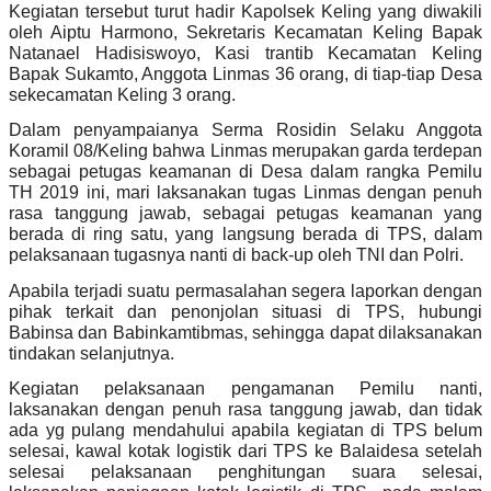
Kegiatan tersebut turut hadir Kapolsek Keling yang diwakili
oleh Aiptu Harmono, Sekretaris Kecamatan Keling Bapak
Natanael Hadisiswoyo, Kasi trantib Kecamatan Keling
Bapak Sukamto, Anggota Linmas 36 orang, di tiap-tiap Desa
sekecamatan Keling 3 orang.
Dalam penyampaianya Serma Rosidin Selaku Anggota
Koramil 08/Keling bahwa Linmas merupakan garda terdepan
sebagai petugas keamanan di Desa dalam rangka Pemilu
TH 2019 ini, mari laksanakan tugas Linmas dengan penuh
rasa tanggung jawab, sebagai petugas keamanan yang
berada di ring satu, yang langsung berada di TPS, dalam
pelaksanaan tugasnya nanti di back-up oleh TNI dan Polri.
Apabila terjadi suatu permasalahan segera laporkan dengan
pihak terkait dan penonjolan situasi di TPS, hubungi
Babinsa dan Babinkamtibmas, sehingga dapat dilaksanakan
tindakan selanjutnya.
Kegiatan pelaksanaan pengamanan Pemilu nanti,
laksanakan dengan penuh rasa tanggung jawab, dan tidak
ada yg pulang mendahului apabila kegiatan di TPS belum
selesai, kawal kotak logistik dari TPS ke Balaidesa setelah
selesai pelaksanaan penghitungan suara selesai,