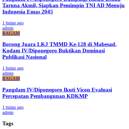
Taruna Akmil, Siapkan Pemimpin TNI AD Menuju
Indonesia Emas 2045
1 bulan ago
admin
RAGAM
Borong Juara LKJ TMMD Ke-128 di Mabesad,
Kodam IV/Diponegoro Buktikan Dominasi
Publikasi Nasional
1 bulan ago
admin
RAGAM
Pangdam IV/Diponegoro Ikuti Vicon Evaluasi
Percepatan Pembangunan KDKMP
1 bulan ago
admin
Tags