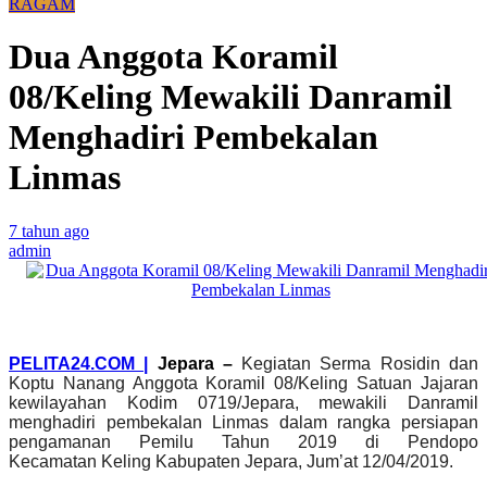
RAGAM
Dua Anggota Koramil
08/Keling Mewakili Danramil
Menghadiri Pembekalan
Linmas
7 tahun ago
admin
PELITA24.COM |
Jepara –
Kegiatan Serma Rosidin dan
Koptu Nanang Anggota Koramil 08/Keling Satuan Jajaran
kewilayahan Kodim 0719/Jepara, mewakili Danramil
menghadiri pembekalan Linmas dalam rangka persiapan
pengamanan Pemilu Tahun 2019 di Pendopo
Kecamatan
Keling Kabupaten Jepara, Jum’at 12/04/2019.