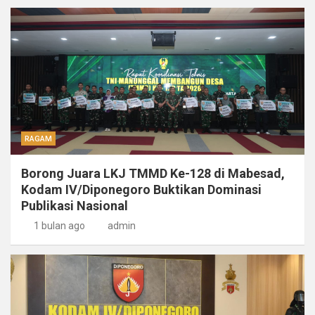
RAGAM
Borong Juara LKJ TMMD Ke-128 di Mabesad,
Kodam IV/Diponegoro Buktikan Dominasi
Publikasi Nasional
1 bulan ago
admin