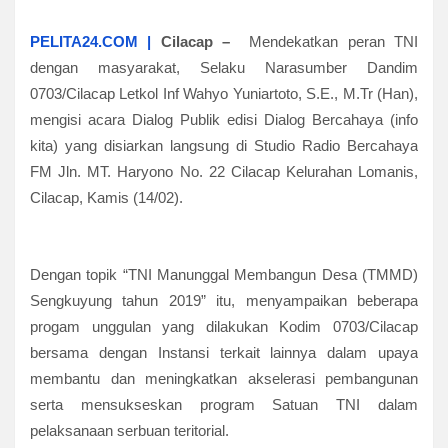
PELITA24.COM |
Cilacap –
Mendekatkan peran TNI
dengan masyarakat, Selaku Narasumber Dandim
0703/Cilacap Letkol Inf Wahyo Yuniartoto, S.E., M.Tr (Han),
mengisi acara Dialog Publik edisi Dialog Bercahaya (info
kita) yang disiarkan langsung di Studio Radio Bercahaya
FM Jln. MT. Haryono No. 22 Cilacap Kelurahan Lomanis,
Cilacap, Kamis (14/02).
Dengan topik “TNI Manunggal Membangun Desa (TMMD)
Sengkuyung tahun 2019” itu, menyampaikan beberapa
progam unggulan yang dilakukan Kodim 0703/Cilacap
bersama dengan Instansi terkait lainnya dalam upaya
membantu dan meningkatkan akselerasi pembangunan
serta mensukseskan program Satuan TNI dalam
pelaksanaan serbuan teritorial.