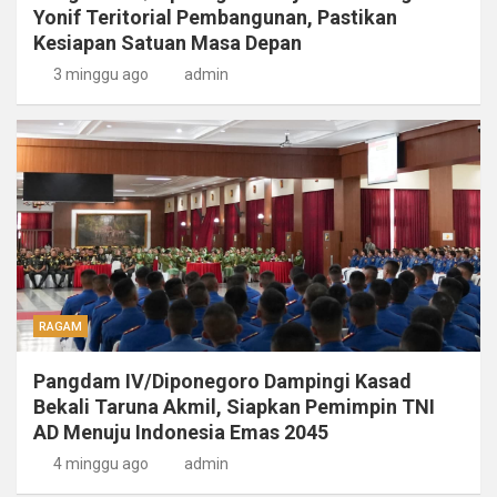
Yonif Teritorial Pembangunan, Pastikan
Kesiapan Satuan Masa Depan
3 minggu ago
admin
RAGAM
Pangdam IV/Diponegoro Dampingi Kasad
Bekali Taruna Akmil, Siapkan Pemimpin TNI
AD Menuju Indonesia Emas 2045
4 minggu ago
admin