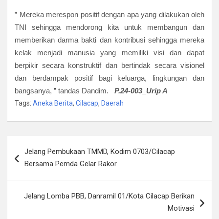
” Mereka merespon positif dengan apa yang dilakukan oleh
TNI sehingga mendorong kita untuk membangun dan
memberikan darma bakti dan kontribusi sehingga mereka
kelak menjadi manusia yang memiliki visi dan dapat
berpikir secara konstruktif dan bertindak secara visionel
dan berdampak positif bagi keluarga, lingkungan dan
bangsanya, ” tandas Dandim.
P.24-003_
Urip A
Tags:
Aneka Berita
,
Cilacap
,
Daerah
Navigasi
Jelang Pembukaan TMMD, Kodim 0703/Cilacap
pos
Bersama Pemda Gelar Rakor
Jelang Lomba PBB, Danramil 01/Kota Cilacap Berikan
Motivasi