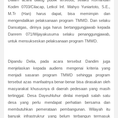
Kodim 0703/Cilacap, Letkol Inf. Wahyo Yuniartoto, S.E.,
M.Tr (Han) harus dapat, bisa memimpin dan
mengendalikan pelaksanaan program TMMD. Dan selaku
Dansatgas, dirinya juga harus bertanggungjawab kepada
Danrem 071/Wijayakusuma selaku penanggungjawab,
untuk mensukseskan pelaksanaan program TMMD.
Dipandu Delia, pada acara tersebut Dandim juga
menjelaskan kepada audiens mengenai kriteria yang
menjadi sasaran program TMMD sehingga program
tersebut azas manfaatnya benar-benar bisa dirasakan oleh
masyarakat khususnya di daerah pedesaan yang masih
tertinggal. Desa Dayeuhluhur dinilai menjadi salah satu
desa yang perlu mendapat perhatian bersama dan
membutuhkan pemerataan pembangunan. Wilayah itu
banyak infrastrukrur yang belum terbangun termasuk