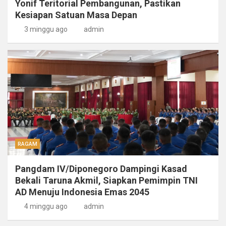
Yonif Teritorial Pembangunan, Pastikan
Kesiapan Satuan Masa Depan
3 minggu ago
admin
RAGAM
Pangdam IV/Diponegoro Dampingi Kasad
Bekali Taruna Akmil, Siapkan Pemimpin TNI
AD Menuju Indonesia Emas 2045
4 minggu ago
admin