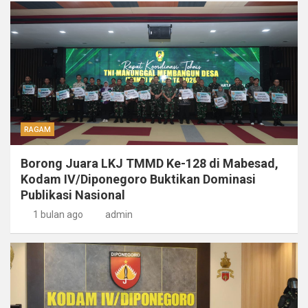
RAGAM
Borong Juara LKJ TMMD Ke-128 di Mabesad,
Kodam IV/Diponegoro Buktikan Dominasi
Publikasi Nasional
1 bulan ago
admin