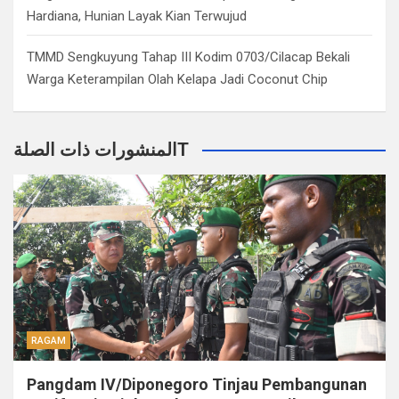
Hardiana, Hunian Layak Kian Terwujud
TMMD Sengkuyung Tahap III Kodim 0703/Cilacap Bekali
Warga Keterampilan Olah Kelapa Jadi Coconut Chip
المنشورات ذات الصلةT
RAGAM
Pangdam IV/Diponegoro Tinjau Pembangunan