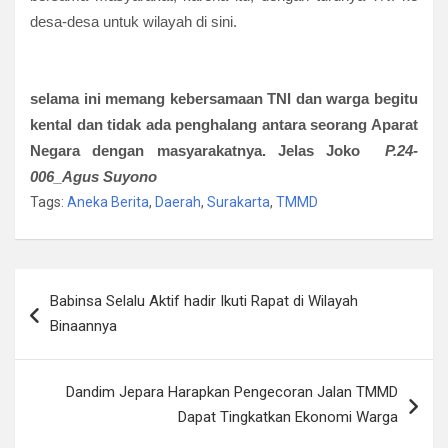
desa-desa untuk wilayah di sini.
selama ini memang kebersamaan TNI dan warga begitu
kental dan tidak ada penghalang antara seorang Aparat
Negara dengan masyarakatnya. Jelas Joko
P.24-
006_
Agus Suyono
Tags:
Aneka Berita
,
Daerah
,
Surakarta
,
TMMD
Navigasi
Babinsa Selalu Aktif hadir Ikuti Rapat di Wilayah
pos
Binaannya
Dandim Jepara Harapkan Pengecoran Jalan TMMD
Dapat Tingkatkan Ekonomi Warga