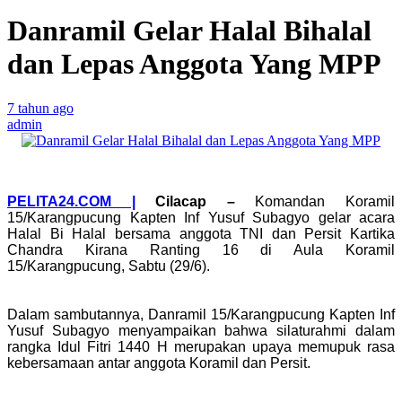
Danramil Gelar Halal Bihalal
dan Lepas Anggota Yang MPP
7 tahun ago
admin
PELITA24.COM |
Cilacap
–
Komandan Koramil
15/Karangpucung Kapten Inf Yusuf Subagyo gelar acara
Halal Bi Halal bersama anggota TNI dan Persit Kartika
Chandra Kirana Ranting 16 di Aula Koramil
15/Karangpucung, Sabtu (29/6).
Dalam sambutannya, Danramil 15/Karangpucung Kapten Inf
Yusuf Subagyo menyampaikan bahwa silaturahmi dalam
rangka Idul Fitri 1440 H merupakan upaya memupuk rasa
kebersamaan antar anggota Koramil dan Persit.