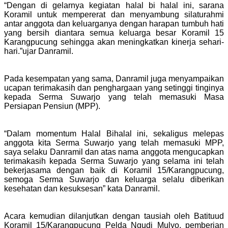
“Dengan di gelarnya kegiatan halal bi halal ini, sarana
Koramil untuk mempererat dan menyambung silaturahmi
antar anggota dan keluarganya dengan harapan tumbuh hati
yang bersih diantara semua keluarga besar Koramil 15
Karangpucung sehingga akan meningkatkan kinerja sehari-
hari.”ujar Danramil.
Pada kesempatan yang sama, Danramil juga menyampaikan
ucapan terimakasih dan penghargaan yang setinggi tinginya
kepada Serma Suwarjo yang telah memasuki Masa
Persiapan Pensiun (MPP).
“Dalam momentum Halal Bihalal ini, sekaligus melepas
anggota kita Serma Suwarjo yang telah memasuki MPP,
saya selaku Danramil dan atas nama anggota mengucapkan
terimakasih kepada Serma Suwarjo yang selama ini telah
bekerjasama dengan baik di Koramil 15/Karangpucung,
semoga Serma Suwarjo dan keluarga selalu diberikan
kesehatan dan kesuksesan” kata Danramil.
Acara kemudian dilanjutkan dengan tausiah oleh Batituud
Koramil 15/Karangpucung Pelda Ngudi Mulyo, pemberian