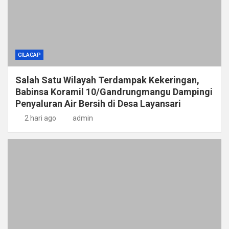
CILACAP
Salah Satu Wilayah Terdampak Kekeringan,
Babinsa Koramil 10/Gandrungmangu Dampingi
Penyaluran Air Bersih di Desa Layansari
2 hari ago
admin