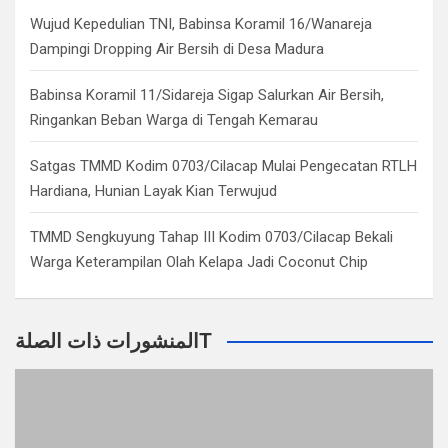
Wujud Kepedulian TNI, Babinsa Koramil 16/Wanareja
Dampingi Dropping Air Bersih di Desa Madura
Babinsa Koramil 11/Sidareja Sigap Salurkan Air Bersih,
Ringankan Beban Warga di Tengah Kemarau
Satgas TMMD Kodim 0703/Cilacap Mulai Pengecatan RTLH
Hardiana, Hunian Layak Kian Terwujud
TMMD Sengkuyung Tahap III Kodim 0703/Cilacap Bekali
Warga Keterampilan Olah Kelapa Jadi Coconut Chip
المنشورات ذات الصلةT