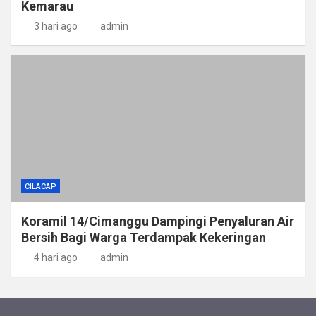
Kemarau
3 hari ago
admin
CILACAP
Koramil 14/Cimanggu Dampingi Penyaluran Air
Bersih Bagi Warga Terdampak Kekeringan
4 hari ago
admin