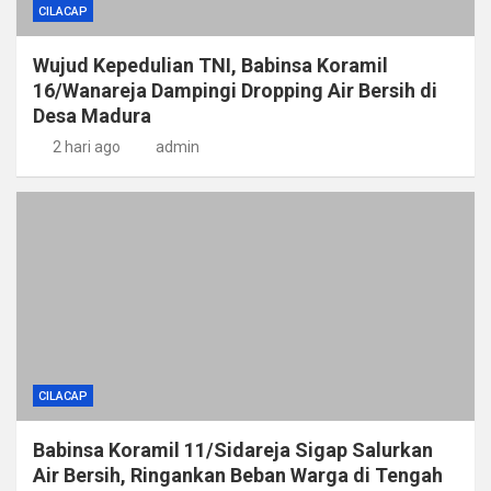
CILACAP
Wujud Kepedulian TNI, Babinsa Koramil
16/Wanareja Dampingi Dropping Air Bersih di
Desa Madura
2 hari ago
admin
CILACAP
Babinsa Koramil 11/Sidareja Sigap Salurkan
Air Bersih, Ringankan Beban Warga di Tengah