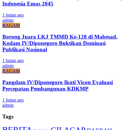
Indonesia Emas 2045
1 bulan ago
admin
RAGAM
Borong Juara LKJ TMMD Ke-128 di Mabesad,
Kodam IV/Diponegoro Buktikan Dominasi
Publikasi Nasional
1 bulan ago
admin
RAGAM
Pangdam IV/Diponegoro Ikuti Vicon Evaluasi
Percepatan Pembangunan KDKMP
1 bulan ago
admin
Tags
BERITA
CILACAP