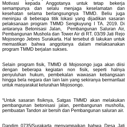
Motivasi kepada Anggotanya untuk tetap bekerja
semampunya dan selalu menjaga keselamatan dan
kesehatan selama berlangsungnya TMMD. Beliu juga
meninjau di beberapa titik lokasi yang dijadikan sasaran
pelaksanaan program TMMD Sengkuyung I TA. 2019. Di
antaranya Betonisasi Jalan, Pembangunan Saluran Air,
Pembangunan Mushola dan Tower Air di RT. 03/39 Jati Rejo
Mojosongo Jebres Surakarta. Hal tersebut di lakukan untuk
memastikan bahwa anggotanya dalam melaksanakan
program TMMD berjalan sukses.
Selain program fisik, TMMD di Mojosongo juga akan diisi
dengan beberapa kegiatan non fisik, seperti halnya
penyuluhan hukum, pembekalan wawasan kebangsaan
hingga bela negara dan lain lain yang sekiranya bermanfaat
untuk masyarakat kelurahan Mojosongo.
“Untuk sasaran fisiknya, Satgas TMMD akan melakukan
pembangunan betonisasi jalan, pembangunan musholla,
pembuatan Tandon air bersih dan Pembangunan saluran air.
Dandim 0735/Surakarta menyampaikan bahwa Desa Jati