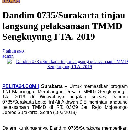
RAGAM
Dandim 0735/Surakarta tinjau
langsung pelaksanaan TMMD
Sengkuyung I TA. 2019
7 tahun ago
admin
PELITA24.COM |
Surakarta –
Untuk memastikan program
TNI Manunggal Membangun Desa (TMMD) Sengkuyung I
TA. 2019 di Wilayahnya berjalan sukses Dandim
0735/Surakarta Letkol Inf Ali Akhwan S.E meninjau langsung
pelaksanaan TMMD di RT. 03/39 Jati Rejo Mojosongo
Jebres Surakarta. Senin (18/3/2019)
Dalam kunjungannya Dandim 0735/Surakarta memberikan