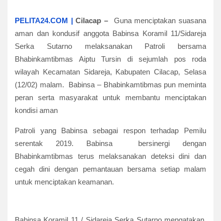
PELITA24.COM |
Cilacap –
Guna menciptakan suasana
aman dan kondusif anggota Babinsa Koramil 11/Sidareja
Serka Sutarno melaksanakan Patroli bersama
Bhabinkamtibmas Aiptu Tursin di sejumlah pos roda
wilayah Kecamatan Sidareja, Kabupaten Cilacap, Selasa
(12/02) malam. Babinsa – Bhabinkamtibmas pun meminta
peran serta masyarakat untuk membantu menciptakan
kondisi aman
Patroli yang Babinsa sebagai respon terhadap Pemilu
serentak 2019. Babinsa bersinergi dengan
Bhabinkamtibmas terus melaksanakan deteksi dini dan
cegah dini dengan pemantauan bersama setiap malam
untuk menciptakan keamanan.
Babinsa Koramil 11 / Sidareja Serka Sutarno mengatakan,