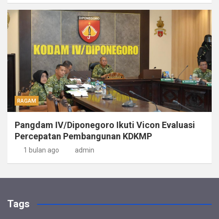
RAGAM
Pangdam IV/Diponegoro Ikuti Vicon Evaluasi
Percepatan Pembangunan KDKMP
1 bulan ago
admin
Tags