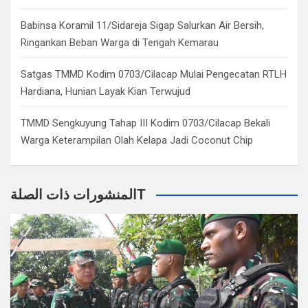
Babinsa Koramil 11/Sidareja Sigap Salurkan Air Bersih,
Ringankan Beban Warga di Tengah Kemarau
Satgas TMMD Kodim 0703/Cilacap Mulai Pengecatan RTLH
Hardiana, Hunian Layak Kian Terwujud
TMMD Sengkuyung Tahap III Kodim 0703/Cilacap Bekali
Warga Keterampilan Olah Kelapa Jadi Coconut Chip
المنشورات ذات الصلةT