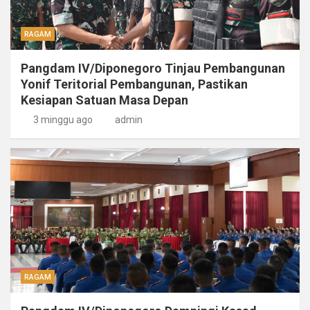
RAGAM
Pangdam IV/Diponegoro Tinjau Pembangunan
Yonif Teritorial Pembangunan, Pastikan
Kesiapan Satuan Masa Depan
3 minggu ago
admin
RAGAM