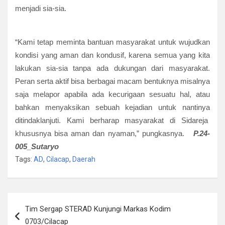
menjadi sia-sia.
“Kami tetap meminta bantuan masyarakat untuk wujudkan
kondisi yang aman dan kondusif, karena semua yang kita
lakukan sia-sia tanpa ada dukungan dari masyarakat.
Peran serta aktif bisa berbagai macam bentuknya misalnya
saja melapor apabila ada kecurigaan sesuatu hal, atau
bahkan menyaksikan sebuah kejadian untuk nantinya
ditindaklanjuti. Kami berharap masyarakat di Sidareja
khususnya bisa aman dan nyaman,” pungkasnya.
P.24-
005_
Sutaryo
Tags:
AD
,
Cilacap
,
Daerah
Navigasi
Tim Sergap STERAD Kunjungi Markas Kodim
pos
0703/Cilacap